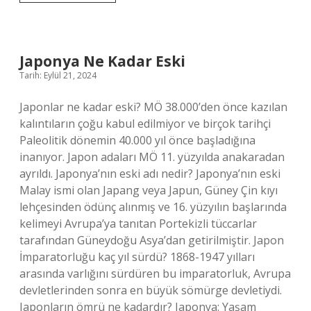
Eylem
Planı
Nedir
Japonya Ne Kadar Eski
Tarih: Eylül 21, 2024
Japonlar ne kadar eski? MÖ 38.000’den önce kazılan
kalıntıların çoğu kabul edilmiyor ve birçok tarihçi
Paleolitik dönemin 40.000 yıl önce başladığına
inanıyor. Japon adaları MÖ 11. yüzyılda anakaradan
ayrıldı. Japonya’nın eski adı nedir? Japonya’nın eski
Malay ismi olan Japang veya Japun, Güney Çin kıyı
lehçesinden ödünç alınmış ve 16. yüzyılın başlarında
kelimeyi Avrupa’ya tanıtan Portekizli tüccarlar
tarafından Güneydoğu Asya’dan getirilmiştir. Japon
İmparatorluğu kaç yıl sürdü? 1868-1947 yılları
arasında varlığını sürdüren bu imparatorluk, Avrupa
devletlerinden sonra en büyük sömürge devletiydi.
Japonların ömrü ne kadardır? Japonya: Yaşam