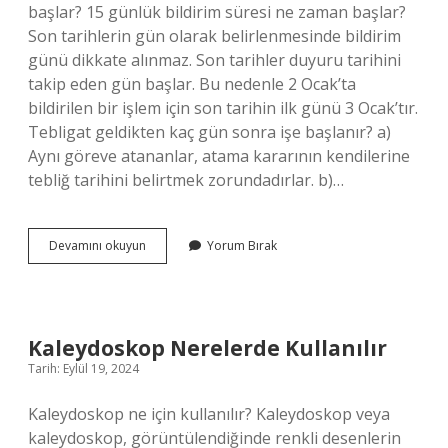
başlar? 15 günlük bildirim süresi ne zaman başlar?
Son tarihlerin gün olarak belirlenmesinde bildirim
günü dikkate alınmaz. Son tarihler duyuru tarihini
takip eden gün başlar. Bu nedenle 2 Ocak’ta
bildirilen bir işlem için son tarihin ilk günü 3 Ocak’tır.
Tebligat geldikten kaç gün sonra işe başlanır? a)
Aynı göreve atananlar, atama kararının kendilerine
tebliğ tarihini belirtmek zorundadırlar. b)…
Tebligat
Devamını okuyun
Yorum Bırak
Süresi
Ne
Zaman
Baslar
Kaleydoskop Nerelerde Kullanılır
Tarih: Eylül 19, 2024
Kaleydoskop ne için kullanılır? Kaleydoskop veya
kaleydoskop, görüntülendiğinde renkli desenlerin