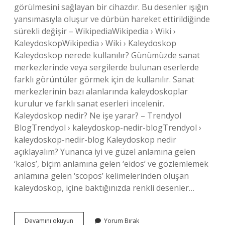
görülmesini sağlayan bir cihazdır. Bu desenler ışığın
yansımasıyla oluşur ve dürbün hareket ettirildiğinde
sürekli değişir – WikipediaWikipedia › Wiki ›
KaleydoskopWikipedia › Wiki › Kaleydoskop
Kaleydoskop nerede kullanılır? Günümüzde sanat
merkezlerinde veya sergilerde bulunan eserlerde
farklı görüntüler görmek için de kullanılır. Sanat
merkezlerinin bazı alanlarında kaleydoskoplar
kurulur ve farklı sanat eserleri incelenir.
Kaleydoskop nedir? Ne işe yarar? – Trendyol
BlogTrendyol › kaleydoskop-nedir-blogTrendyol ›
kaleydoskop-nedir-blog Kaleydoskop nedir
açıklayalım? Yunanca iyi ve güzel anlamına gelen
‘kalos’, biçim anlamına gelen ‘eidos’ ve gözlemlemek
anlamına gelen ‘scopos’ kelimelerinden oluşan
kaleydoskop, içine baktığınızda renkli desenler…
Kaleydoskop
Devamını okuyun
Yorum Bırak