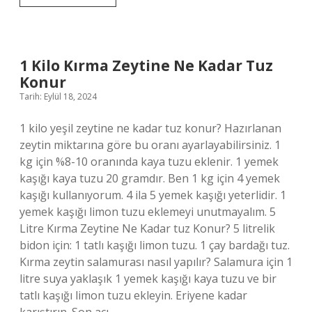
Nerelerde
Kullanılır
1 Kilo Kırma Zeytine Ne Kadar Tuz
Konur
Tarih: Eylül 18, 2024
1 kilo yeşil zeytine ne kadar tuz konur? Hazırlanan
zeytin miktarına göre bu oranı ayarlayabilirsiniz. 1
kg için %8-10 oranında kaya tuzu eklenir. 1 yemek
kaşığı kaya tuzu 20 gramdır. Ben 1 kg için 4 yemek
kaşığı kullanıyorum. 4 ila 5 yemek kaşığı yeterlidir. 1
yemek kaşığı limon tuzu eklemeyi unutmayalım. 5
Litre Kırma Zeytine Ne Kadar tuz Konur? 5 litrelik
bidon için: 1 tatlı kaşığı limon tuzu. 1 çay bardağı tuz.
Kırma zeytin salamurası nasıl yapılır? Salamura için 1
litre suya yaklaşık 1 yemek kaşığı kaya tuzu ve bir
tatlı kaşığı limon tuzu ekleyin. Eriyene kadar