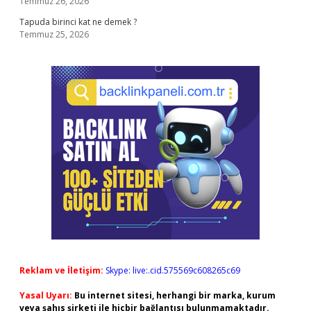
Temmuz 26, 2026
Tapuda birinci kat ne demek ?
Temmuz 25, 2026
Reklam ve İletişim:
Skype: live:.cid.575569c608265c69
Yasal Uyarı:
Bu internet sitesi, herhangi bir marka, kurum
veya şahıs şirketi ile hiçbir bağlantısı bulunmamaktadır.