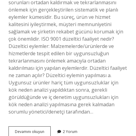
sorunları ortadan kaldırmak ve tekrarlanmasını
önlemek için gerçekleştirilen sistematik ve planlı
eylemler kümesidir. Bu süreç, ürün ve hizmet
kalitesini iyileştirmek, müşteri memnuniyetini
sağlamak ve şirketin rekabet gücünü korumak için
çok önemlidir. ISO 9001 düzeltici faaliyet nedir?
Düzeltici eylemler: Malzemelerde/ürünlerde ve
hizmetlerde tespit edilen bir uygunsuzluğun
tekrarlanmasını önlemek amacıyla ortadan
kaldırılması için yapılan eylemlerdir. Düzeltici faaliyet
ne zaman açılır? Düzeltici eylemin yapılması a.
Uygunsuz ürünler hariç tüm uygunsuzluklar için
kök neden analizi yapıldıktan sonra, gerekli
görüldüğünde ve iç denetim uygunsuzlukları için
kök neden analizi yapılmasına gerek kalmadan
sorumlu yönetici/denetçi tarafından…
Düzeltici
Devamını okuyun
2 Yorum