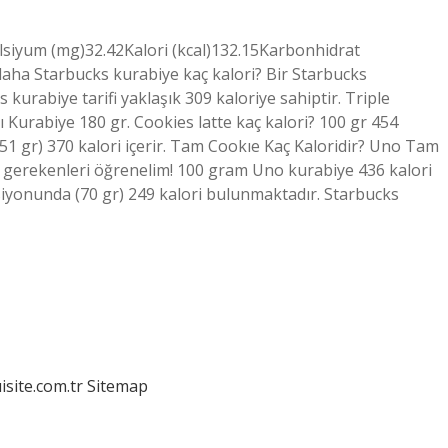
alsiyum (mg)32.42Kalori (kcal)132.15Karbonhidrat
r daha Starbucks kurabiye kaç kalori? Bir Starbucks
kurabiye tarifi yaklaşık 309 kaloriye sahiptir. Triple
 Kurabiye 180 gr. Cookies latte kaç kalori? 100 gr 454
(51 gr) 370 kalori içerir. Tam Cookıe Kaç Kaloridir? Uno Tam
 gerekenleri öğrenelim! 100 gram Uno kurabiye 436 kalori
rsiyonunda (70 gr) 249 kalori bulunmaktadır. Starbucks
isite.com.tr
Sitemap