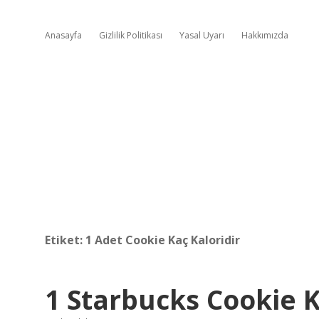
Anasayfa
Gizlilik Politikası
Yasal Uyarı
Hakkımızda
Etiket:
1 Adet Cookie Kaç Kaloridir
1 Starbucks Cookie K