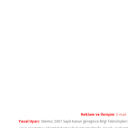
Reklam ve İletişim:
E-mail:
Yasal Uyarı:
Sitemiz, 5651 Sayılı Kanun gereğince Bilgi Teknolojiler