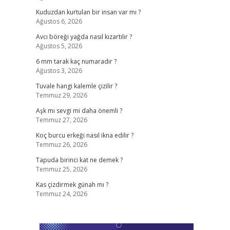
Kuduzdan kurtulan bir insan var mı ?
Ağustos 6, 2026
Avcı böreği yağda nasıl kızartılır ?
Ağustos 5, 2026
6 mm tarak kaç numaradır ?
Ağustos 3, 2026
Tuvale hangi kalemle çizilir ?
Temmuz 29, 2026
Aşk mı sevgi mi daha önemli ?
Temmuz 27, 2026
Koç burcu erkeği nasıl ikna edilir ?
Temmuz 26, 2026
Tapuda birinci kat ne demek ?
Temmuz 25, 2026
Kas çizdirmek günah mı ?
Temmuz 24, 2026