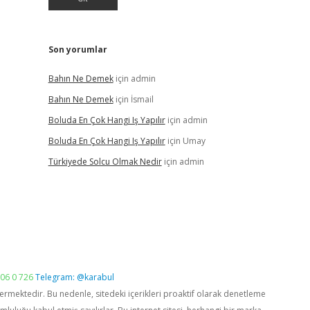
Son yorumlar
Bahın Ne Demek
için
admin
Bahın Ne Demek
için
İsmail
Boluda En Çok Hangi Iş Yapılır
için
admin
Boluda En Çok Hangi Iş Yapılır
için
Umay
Türkiyede Solcu Olmak Nedir
için
admin
06 0 726
Telegram: @karabul
vermektedir. Bu nedenle, sitedeki içerikleri proaktif olarak denetleme