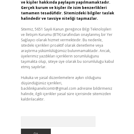
ve kişiler hakkında paylaşım yapılmamaktadır.
Gerçek kurum ve kişiler ile isim benzerlikleri
tamamen tesadüfidir. Sitemizdeki bilgiler taslak
halindedir ve tavsiye niteliği taşımazlar.
Sitemiz, 5651 Sayılı Kanun gereğince Bilgi Teknolojileri
ve İletişim Kurumu (BTK) tarafından onaylanmış bir Yer
Sağlayıcı olarak hizmet vermektedir. Bu nedenle,
sitedeki içerikleri proaktif olarak denetleme veya
araştırma yükümlülüğümüz bulunmamaktadır. Ancak,
üyelerimiz yazdıkları içeriklerin sorumluluğunu
taşımakta olup, siteye üye olarak bu sorumluluğu kabul
etmiş sayılırlar.
Hukuka ve yasal düzenlemelere aykırı olduğunu
düşündüğünüz içerikleri,
backlinkpanelicomtr@gmail.com
adresine bildirmeniz
halinde, ilgili içerikler yasal süre içerisinde sitemizden
kaldırılacaktır.
Arama