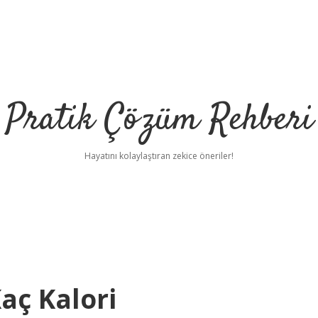
Pratik Çözüm Rehberi
Hayatını kolaylaştıran zekice öneriler!
aç Kalori