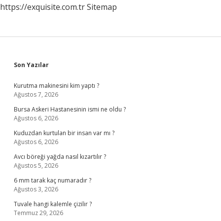
https://exquisite.com.tr
Sitemap
Sidebar
Son Yazılar
Kurutma makinesini kim yaptı ?
Ağustos 7, 2026
Bursa Askeri Hastanesinin ismi ne oldu ?
Ağustos 6, 2026
Kuduzdan kurtulan bir insan var mı ?
Ağustos 6, 2026
Avcı böreği yağda nasıl kızartılır ?
Ağustos 5, 2026
6 mm tarak kaç numaradır ?
Ağustos 3, 2026
Tuvale hangi kalemle çizilir ?
Temmuz 29, 2026