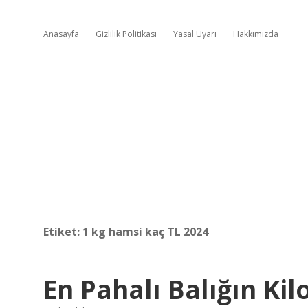
Anasayfa
Gizlilik Politikası
Yasal Uyarı
Hakkımızda
Etiket:
1 kg hamsi kaç TL 2024
En Pahalı Balığın Ki