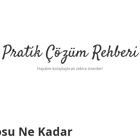
Pratik Çözüm Rehberi
Hayatını kolaylaştıran zekice öneriler!
losu Ne Kadar