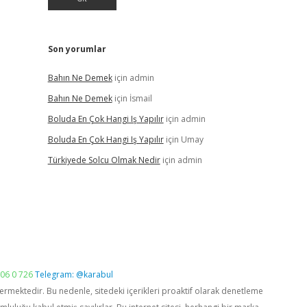
Son yorumlar
Bahın Ne Demek
için
admin
Bahın Ne Demek
için
İsmail
Boluda En Çok Hangi Iş Yapılır
için
admin
Boluda En Çok Hangi Iş Yapılır
için
Umay
Türkiyede Solcu Olmak Nedir
için
admin
06 0 726
Telegram: @karabul
vermektedir. Bu nedenle, sitedeki içerikleri proaktif olarak denetleme