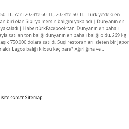
50 TL. Yani 2023’te 60 TL, 2024’te 50 TL. Türkiye’deki en
an biri olan Sibirya mersin balığını yakaladı | Dünyanın en
ını yakaladı | HabertürkFacebook’tan. Dünyanın en pahalı
yla satılan ton balığı dünyanın en pahalı balığı oldu. 269 kg
laşık 750.000 dolara satıldı. Suşi restoranları işleten bir Japo
aldı. Lagos balığı kilosu kaç para? Ağırlığına ve…
isite.com.tr
Sitemap