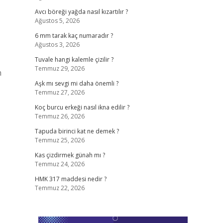
Avcı böreği yağda nasıl kızartılır ?
Ağustos 5, 2026
6 mm tarak kaç numaradır ?
Ağustos 3, 2026
Tuvale hangi kalemle çizilir ?
Temmuz 29, 2026
n
Aşk mı sevgi mi daha önemli ?
Temmuz 27, 2026
Koç burcu erkeği nasıl ikna edilir ?
Temmuz 26, 2026
Tapuda birinci kat ne demek ?
Temmuz 25, 2026
Kas çizdirmek günah mı ?
Temmuz 24, 2026
HMK 317 maddesi nedir ?
Temmuz 22, 2026