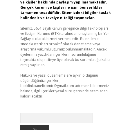
ve kişiler hakkında paylaşım yapılmamaktadır.
Gerçek kurum ve kişiler ile isim benzerlikleri
tamamen tesadüfidir. Sitemizdeki bilgiler taslak
halindedir ve tavsiye niteliği taşımazlar.
Sitemiz, 5651 Sayılı Kanun gereğince Bilgi Teknolojileri
ve İletişim Kurumu (BTK) tarafından onaylanmış bir Yer
Sağlayıcı olarak hizmet vermektedir. Bu nedenle,
sitedeki içerikleri proaktif olarak denetleme veya
araştırma yükümlülüğümüz bulunmamaktadır. Ancak,
üyelerimiz yazdıkları içeriklerin sorumluluğunu
taşımakta olup, siteye üye olarak bu sorumluluğu kabul
etmiş sayılırlar.
Hukuka ve yasal düzenlemelere aykırı olduğunu
düşündüğünüz içerikleri,
backlinkpanelicomtr@gmail.com
adresine bildirmeniz
halinde, ilgili içerikler yasal süre içerisinde sitemizden
kaldırılacaktır.
Arama