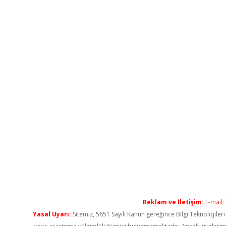
Reklam ve İletişim:
E-mail:
Yasal Uyarı:
Sitemiz, 5651 Sayılı Kanun gereğince Bilgi Teknolojiler