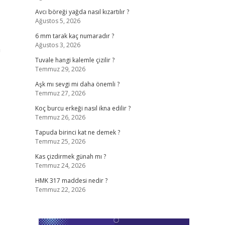
Avcı böreği yağda nasıl kızartılır ?
Ağustos 5, 2026
6 mm tarak kaç numaradır ?
Ağustos 3, 2026
a
Tuvale hangi kalemle çizilir ?
Temmuz 29, 2026
Aşk mı sevgi mi daha önemli ?
Temmuz 27, 2026
Koç burcu erkeği nasıl ikna edilir ?
Temmuz 26, 2026
Tapuda birinci kat ne demek ?
Temmuz 25, 2026
Kas çizdirmek günah mı ?
Temmuz 24, 2026
HMK 317 maddesi nedir ?
Temmuz 22, 2026