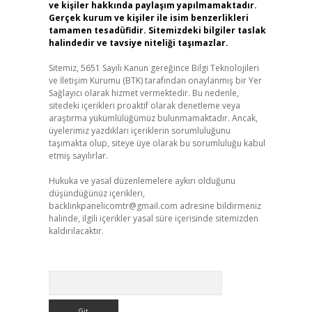
ve kişiler hakkında paylaşım yapılmamaktadır.
Gerçek kurum ve kişiler ile isim benzerlikleri
tamamen tesadüfidir. Sitemizdeki bilgiler taslak
halindedir ve tavsiye niteliği taşımazlar.
Sitemiz, 5651 Sayılı Kanun gereğince Bilgi Teknolojileri
ve İletişim Kurumu (BTK) tarafından onaylanmış bir Yer
Sağlayıcı olarak hizmet vermektedir. Bu nedenle,
sitedeki içerikleri proaktif olarak denetleme veya
araştırma yükümlülüğümüz bulunmamaktadır. Ancak,
üyelerimiz yazdıkları içeriklerin sorumluluğunu
taşımakta olup, siteye üye olarak bu sorumluluğu kabul
etmiş sayılırlar.
Hukuka ve yasal düzenlemelere aykırı olduğunu
düşündüğünüz içerikleri,
backlinkpanelicomtr@gmail.com
adresine bildirmeniz
halinde, ilgili içerikler yasal süre içerisinde sitemizden
kaldırılacaktır.
Arama