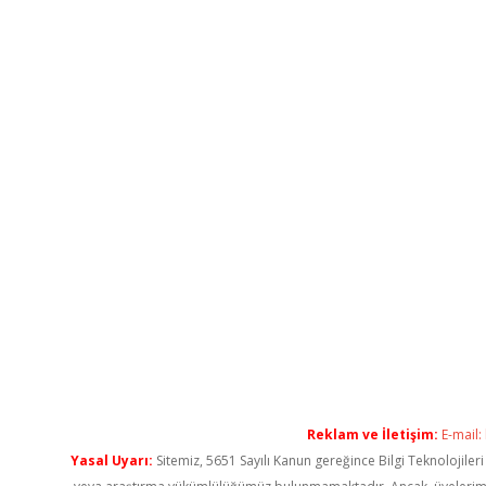
Reklam ve İletişim:
E-mail:
Yasal Uyarı:
Sitemiz, 5651 Sayılı Kanun gereğince Bilgi Teknolojiler