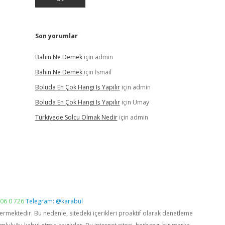
Son yorumlar
Bahın Ne Demek
için
admin
Bahın Ne Demek
için
İsmail
Boluda En Çok Hangi Iş Yapılır
için
admin
Boluda En Çok Hangi Iş Yapılır
için
Umay
Türkiyede Solcu Olmak Nedir
için
admin
06 0 726
Telegram: @karabul
vermektedir. Bu nedenle, sitedeki içerikleri proaktif olarak denetleme