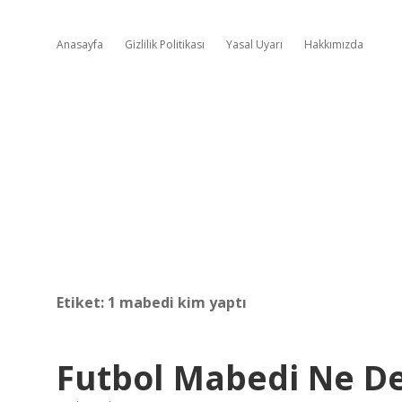
Anasayfa
Gizlilik Politikası
Yasal Uyarı
Hakkımızda
Etiket:
1 mabedi kim yaptı
Futbol Mabedi Ne 