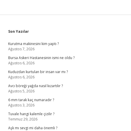
Sidebar
Son Yazılar
Kurutma makinesini kim yaptı ?
Ağustos 7, 2026
Bursa Askeri Hastanesinin ismi ne oldu ?
Ağustos 6, 2026
Kuduzdan kurtulan bir insan var mı ?
Ağustos 6, 2026
Avcı böreği yağda nasıl kızartılır ?
Ağustos 5, 2026
6 mm tarak kaç numaradır ?
Ağustos 3, 2026
Tuvale hangi kalemle çizilir ?
Temmuz 29, 2026
Aşk mı sevgi mi daha önemli ?