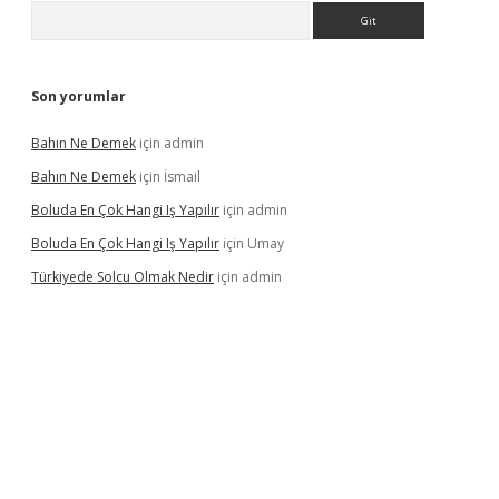
Arama
Son yorumlar
Bahın Ne Demek
için
admin
Bahın Ne Demek
için
İsmail
Boluda En Çok Hangi Iş Yapılır
için
admin
Boluda En Çok Hangi Iş Yapılır
için
Umay
Türkiyede Solcu Olmak Nedir
için
admin