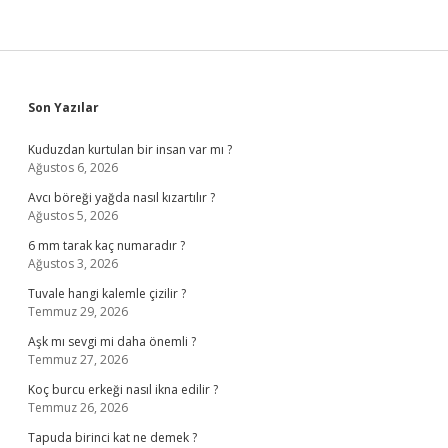
Sidebar
Son Yazılar
Kuduzdan kurtulan bir insan var mı ?
Ağustos 6, 2026
Avcı böreği yağda nasıl kızartılır ?
Ağustos 5, 2026
6 mm tarak kaç numaradır ?
Ağustos 3, 2026
Tuvale hangi kalemle çizilir ?
Temmuz 29, 2026
Aşk mı sevgi mi daha önemli ?
Temmuz 27, 2026
Koç burcu erkeği nasıl ikna edilir ?
Temmuz 26, 2026
Tapuda birinci kat ne demek ?