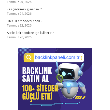
Temmuz 25, 2026
Kas çizdirmek günah mı ?
Temmuz 24, 2026
HMK 317 maddesi nedir ?
Temmuz 22, 2026
Akrilik koli bandı ne için kullanılır ?
Temmuz 20, 2026