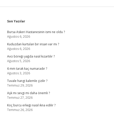
Sidebar
Son Yazılar
Bursa Askeri Hastanesinin ismi ne oldu ?
Ağustos 6, 2026
Kuduzdan kurtulan bir insan var mı ?
Ağustos 6, 2026
Avcı böreği yağda nasıl kızartılır ?
Ağustos 5, 2026
6 mm tarak kaç numaradır ?
Ağustos 3, 2026
Tuvale hangi kalemle çizilir ?
Temmuz 29, 2026
Aşk mı sevgi mi daha önemli ?
Temmuz 27, 2026
Koç burcu erkeği nasıl ikna edilir ?
Temmuz 26, 2026