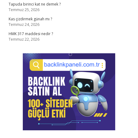
Tapuda birinci kat ne demek ?
Temmuz 25, 2026
Kas çizdirmek günah mı ?
Temmuz 24, 2026
HMK 317 maddesi nedir ?
Temmuz 22, 2026