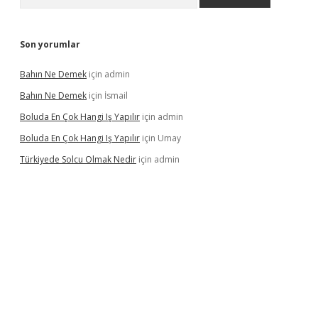
Son yorumlar
Bahın Ne Demek
için
admin
Bahın Ne Demek
için
İsmail
Boluda En Çok Hangi Iş Yapılır
için
admin
Boluda En Çok Hangi Iş Yapılır
için
Umay
Türkiyede Solcu Olmak Nedir
için
admin
ino