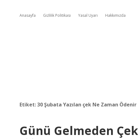
Anasayfa
Gizlilik Politikası
Yasal Uyarı
Hakkımızda
Etiket:
30 Şubata Yazılan çek Ne Zaman Ödenir
Günü Gelmeden Çek T