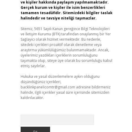
ve kişiler hakkında paylaşım yapılmamaktadır.
Gerçek kurum ve kişiler ile isim benzerlikleri
tamamen tesadüfidir. Sitemizdeki bilgiler taslak
halindedir ve tavsiye niteliği taşımazlar.
Sitemiz, 5651 Sayılı Kanun gereğince Bilgi Teknolojileri
ve İletişim Kurumu (BTK) tarafından onaylanmış bir Yer
Sağlayıcı olarak hizmet vermektedir. Bu nedenle,
sitedeki içerikleri proaktif olarak denetleme veya
araştırma yükümlülüğümüz bulunmamaktadır. Ancak,
üyelerimiz yazdıkları içeriklerin sorumluluğunu
taşımakta olup, siteye üye olarak bu sorumluluğu kabul
etmiş sayılırlar.
Hukuka ve yasal düzenlemelere aykırı olduğunu
düşündüğünüz içerikleri,
backlinkpanelicomtr@gmail.com
adresine bildirmeniz
halinde, ilgili içerikler yasal süre içerisinde sitemizden
kaldırılacaktır.
Arama