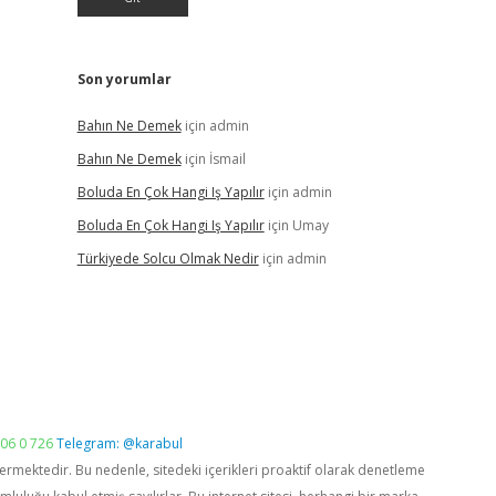
Son yorumlar
Bahın Ne Demek
için
admin
Bahın Ne Demek
için
İsmail
Boluda En Çok Hangi Iş Yapılır
için
admin
Boluda En Çok Hangi Iş Yapılır
için
Umay
Türkiyede Solcu Olmak Nedir
için
admin
06 0 726
Telegram: @karabul
vermektedir. Bu nedenle, sitedeki içerikleri proaktif olarak denetleme