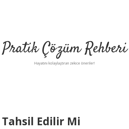
Pratik Çözüm Rehberi
Hayatını kolaylaştıran zekice öneriler!
ahsil Edilir Mi