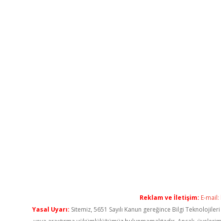
Reklam ve İletişim:
E-mail:
Yasal Uyarı:
Sitemiz, 5651 Sayılı Kanun gereğince Bilgi Teknolojiler