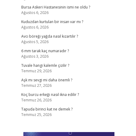
Bursa Askeri Hastanesinin ismi ne oldu ?
Ağustos 6, 2026
Kuduzdan kurtulan bir insan var mı ?
Ağustos 6, 2026
Avcı böreği yağda nasıl kızartılır ?
Ağustos 5, 2026
6 mm tarak kaç numaradır ?
Ağustos 3, 2026
Tuvale hangi kalemle çizilir ?
Temmuz 29, 2026
Aşk mı sevgi mi daha önemli ?
Temmuz 27, 2026
Koç burcu erkeği nasıl ikna edilir ?
Temmuz 26, 2026
Tapuda birinci kat ne demek ?
Temmuz 25, 2026