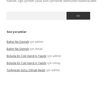
halinde, ilgili içerikler yasal süre içerisinde sitemizden kaldırılacaktır.
Arama
Son yorumlar
Bahın Ne Demek
için
admin
Bahın Ne Demek
için
İsmail
Boluda En Çok Hangi Iş Yapılır
için
admin
Boluda En Çok Hangi Iş Yapılır
için
Umay
Türkiyede Solcu Olmak Nedir
için
admin