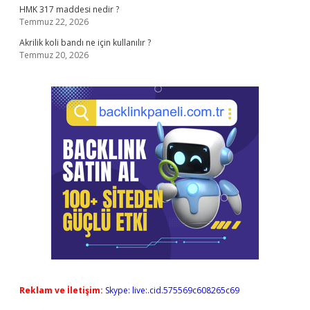
HMK 317 maddesi nedir ?
Temmuz 22, 2026
Akrilik koli bandı ne için kullanılır ?
Temmuz 20, 2026
Reklam ve İletişim:
Skype: live:.cid.575569c608265c69