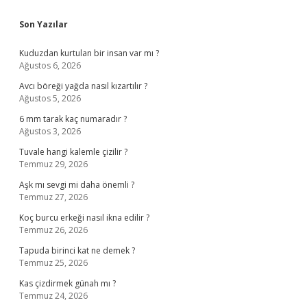
Sidebar
Son Yazılar
Kuduzdan kurtulan bir insan var mı ?
Ağustos 6, 2026
Avcı böreği yağda nasıl kızartılır ?
Ağustos 5, 2026
6 mm tarak kaç numaradır ?
Ağustos 3, 2026
Tuvale hangi kalemle çizilir ?
Temmuz 29, 2026
Aşk mı sevgi mi daha önemli ?
Temmuz 27, 2026
Koç burcu erkeği nasıl ikna edilir ?
Temmuz 26, 2026
Tapuda birinci kat ne demek ?
Temmuz 25, 2026
Kas çizdirmek günah mı ?
Temmuz 24, 2026