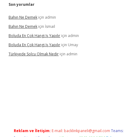
Son yorumlar
Bahın Ne Demek
için
admin
Bahın Ne Demek
için
İsmail
Boluda En Çok Hangi Iş Yapılır
için
admin
Boluda En Çok Hangi Iş Yapılır
için
Umay
Türkiyede Solcu Olmak Nedir
için
admin
ino
Reklam ve İletişim:
E-mail:
backlinkpaneli@gmail.com
Teams: