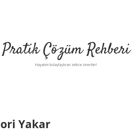
Pratik Çözüm Rehberi
Hayatını kolaylaştıran zekice öneriler!
ori Yakar