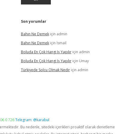
Son yorumlar
Bahın Ne Demek
için
admin
Bahın Ne Demek
için
İsmail
Boluda En Çok Hangi Iş Yapılır
için
admin
Boluda En Çok Hangi Iş Yapılır
için
Umay
Türkiyede Solcu Olmak Nedir
için
admin
06 0 726
Telegram: @karabul
vermektedir. Bu nedenle, sitedeki içerikleri proaktif olarak denetleme