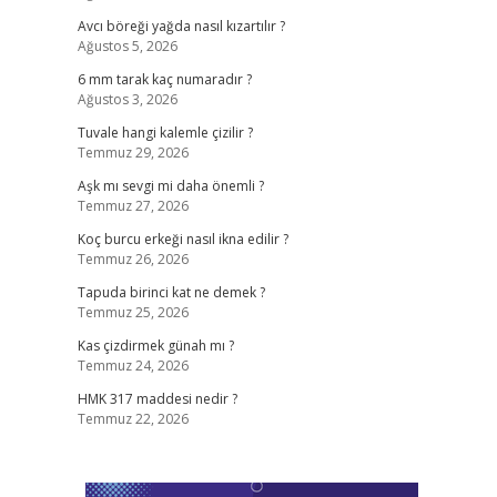
Avcı böreği yağda nasıl kızartılır ?
Ağustos 5, 2026
6 mm tarak kaç numaradır ?
Ağustos 3, 2026
Tuvale hangi kalemle çizilir ?
Temmuz 29, 2026
Aşk mı sevgi mi daha önemli ?
Temmuz 27, 2026
Koç burcu erkeği nasıl ikna edilir ?
Temmuz 26, 2026
Tapuda birinci kat ne demek ?
Temmuz 25, 2026
Kas çizdirmek günah mı ?
Temmuz 24, 2026
HMK 317 maddesi nedir ?
Temmuz 22, 2026