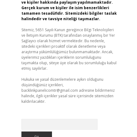
ve kişiler hakkında paylaşım yapılmamaktadır.
Gerçek kurum ve kişiler ile isim benzerlikleri
tamamen tesadüfidir. Sitemizdeki bilgiler taslak
halindedir ve tavsiye niteliği taşımazlar.
Sitemiz, 5651 Sayılı Kanun gereğince Bilgi Teknolojileri
ve İletişim Kurumu (BTK) tarafından onaylanmış bir Yer
Sağlayıcı olarak hizmet vermektedir. Bu nedenle,
sitedeki içerikleri proaktif olarak denetleme veya
araştırma yükümlülüğümüz bulunmamaktadır. Ancak,
üyelerimiz yazdıkları içeriklerin sorumluluğunu
taşımakta olup, siteye üye olarak bu sorumluluğu kabul
etmiş sayılırlar.
Hukuka ve yasal düzenlemelere aykırı olduğunu
düşündüğünüz içerikleri,
backlinkpanelicomtr@gmail.com
adresine bildirmeniz
halinde, ilgili içerikler yasal süre içerisinde sitemizden
kaldırılacaktır.
Arama