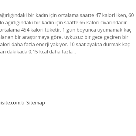
ağırlığındaki bir kadın için ortalama saatte 47 kalori iken, 60
ilo ağırlığındaki bir kadın için saatte 66 kalori civarındadır.
uda ortalama 454 kalori tüketir. 1 gün boyunca uyumamak kaç
nlanan bir araştırmaya göre, uykusuz bir gece geçiren bir
kalori daha fazla enerji yakıyor. 10 saat ayakta durmak kaç
an dakikada 0,15 kcal daha fazla…
isite.com.tr
Sitemap