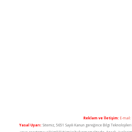
Reklam ve İletişim:
E-mail:
Yasal Uyarı:
Sitemiz, 5651 Sayılı Kanun gereğince Bilgi Teknolojiler