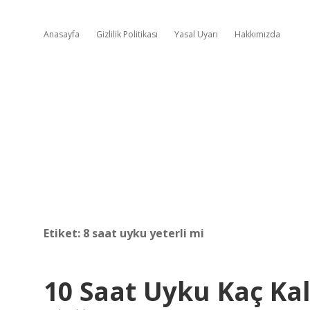
Anasayfa
Gizlilik Politikası
Yasal Uyarı
Hakkımızda
Etiket:
8 saat uyku yeterli mi
10 Saat Uyku Kaç Kal