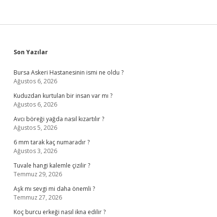
Sidebar
Son Yazılar
Bursa Askeri Hastanesinin ismi ne oldu ?
Ağustos 6, 2026
Kuduzdan kurtulan bir insan var mı ?
Ağustos 6, 2026
Avcı böreği yağda nasıl kızartılır ?
Ağustos 5, 2026
6 mm tarak kaç numaradır ?
Ağustos 3, 2026
Tuvale hangi kalemle çizilir ?
Temmuz 29, 2026
Aşk mı sevgi mi daha önemli ?
Temmuz 27, 2026
Koç burcu erkeği nasıl ikna edilir ?