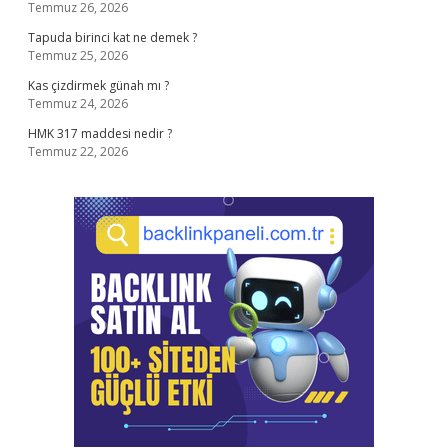
Temmuz 26, 2026
Tapuda birinci kat ne demek ?
Temmuz 25, 2026
Kas çizdirmek günah mı ?
Temmuz 24, 2026
HMK 317 maddesi nedir ?
Temmuz 22, 2026