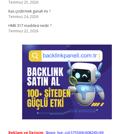
Temmuz 25, 2026
Kas çizdirmek günah mı ?
Temmuz 24, 2026
HMK 317 maddesi nedir ?
Temmuz 22, 2026
Reklam ve İletişim:
Skype: live:.cid.575569c608265c69