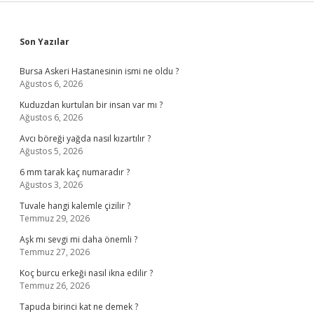
Sidebar
Son Yazılar
Bursa Askeri Hastanesinin ismi ne oldu ?
Ağustos 6, 2026
Kuduzdan kurtulan bir insan var mı ?
Ağustos 6, 2026
Avcı böreği yağda nasıl kızartılır ?
Ağustos 5, 2026
6 mm tarak kaç numaradır ?
Ağustos 3, 2026
Tuvale hangi kalemle çizilir ?
Temmuz 29, 2026
Aşk mı sevgi mi daha önemli ?
Temmuz 27, 2026
Koç burcu erkeği nasıl ikna edilir ?
Temmuz 26, 2026
Tapuda birinci kat ne demek ?