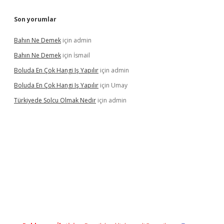
Son yorumlar
Bahın Ne Demek
için
admin
Bahın Ne Demek
için
İsmail
Boluda En Çok Hangi Iş Yapılır
için
admin
Boluda En Çok Hangi Iş Yapılır
için
Umay
Türkiyede Solcu Olmak Nedir
için
admin
no