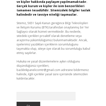
ve kişiler hakkında paylaşım yapılmamaktadır.
Gerçek kurum ve kişiler ile isim benzerlikleri
tamamen tesadüfidir. Sitemizdeki bilgiler taslak
halindedir ve tavsiye niteliği taşımazlar.
Sitemiz, 5651 Sayılı Kanun gereğince Bilgi Teknolojileri
ve İletişim Kurumu (BTK) tarafından onaylanmış bir Yer
Sağlayıcı olarak hizmet vermektedir. Bu nedenle,
sitedeki içerikleri proaktif olarak denetleme veya
araştırma yükümlülüğümüz bulunmamaktadır. Ancak,
üyelerimiz yazdıkları içeriklerin sorumluluğunu
taşımakta olup, siteye üye olarak bu sorumluluğu kabul
etmiş sayılırlar.
Hukuka ve yasal düzenlemelere aykırı olduğunu
düşündüğünüz içerikleri,
backlinkpanelicomtr@gmail.com
adresine bildirmeniz
halinde, ilgili içerikler yasal süre içerisinde sitemizden
kaldırılacaktır.
Arama