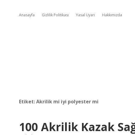
Anasayfa
Gizlilik Politikası
Yasal Uyarı
Hakkımızda
Etiket:
Akrilik mi iyi polyester mi
100 Akrilik Kazak Sağ