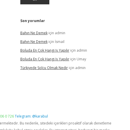
Son yorumlar
Bahın Ne Demek
için
admin
Bahın Ne Demek
için
İsmail
Boluda En Çok Hangi Iş Yapılır
için
admin
Boluda En Çok Hangi Iş Yapılır
için
Umay
Türkiyede Solcu Olmak Nedir
için
admin
06 0 726
Telegram: @karabul
vermektedir. Bu nedenle, sitedeki içerikleri proaktif olarak denetleme