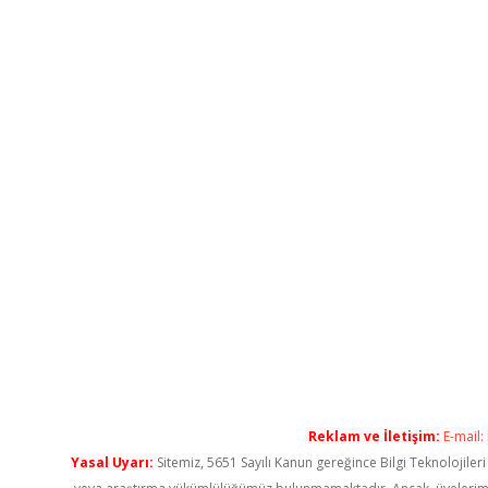
Reklam ve İletişim:
E-mail:
Yasal Uyarı:
Sitemiz, 5651 Sayılı Kanun gereğince Bilgi Teknolojiler