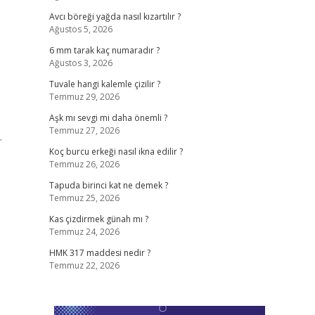
Avcı böreği yağda nasıl kızartılır ?
Ağustos 5, 2026
6 mm tarak kaç numaradır ?
Ağustos 3, 2026
Tuvale hangi kalemle çizilir ?
Temmuz 29, 2026
Aşk mı sevgi mi daha önemli ?
Temmuz 27, 2026
…
Koç burcu erkeği nasıl ikna edilir ?
Temmuz 26, 2026
Tapuda birinci kat ne demek ?
Temmuz 25, 2026
Kas çizdirmek günah mı ?
Temmuz 24, 2026
HMK 317 maddesi nedir ?
Temmuz 22, 2026