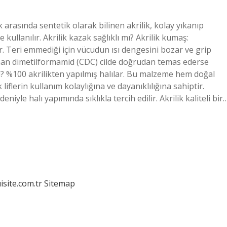
 arasında sentetik olarak bilinen akrilik, kolay yıkanıp
kullanılır. Akrilik kazak sağlıklı mı? Akrilik kumaş:
 Teri emmediği için vücudun ısı dengesini bozar ve grip
nan dimetilformamid (CDC) cilde doğrudan temas ederse
mi? %100 akrilikten yapılmış halılar. Bu malzeme hem doğal
liflerin kullanım kolaylığına ve dayanıklılığına sahiptir.
deniyle halı yapımında sıklıkla tercih edilir. Akrilik kaliteli bir
isite.com.tr
Sitemap