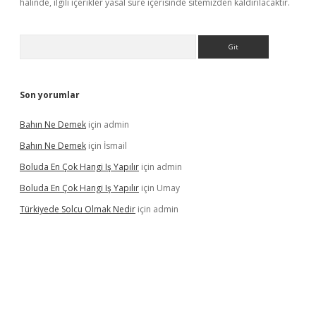
halinde, ilgili içerikler yasal süre içerisinde sitemizden kaldırılacaktır.
Arama
Son yorumlar
Bahın Ne Demek
için
admin
Bahın Ne Demek
için
İsmail
Boluda En Çok Hangi Iş Yapılır
için
admin
Boluda En Çok Hangi Iş Yapılır
için
Umay
Türkiyede Solcu Olmak Nedir
için
admin