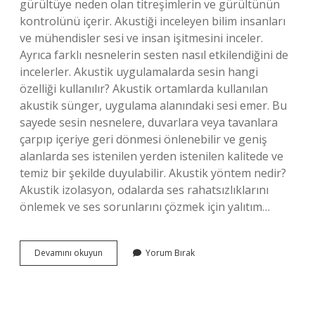
gürültüye neden olan titreşimlerin ve gürültünün
kontrolünü içerir. Akustiği inceleyen bilim insanları
ve mühendisler sesi ve insan işitmesini inceler.
Ayrıca farklı nesnelerin sesten nasıl etkilendiğini de
incelerler. Akustik uygulamalarda sesin hangi
özelliği kullanılır? Akustik ortamlarda kullanılan
akustik sünger, uygulama alanındaki sesi emer. Bu
sayede sesin nesnelere, duvarlara veya tavanlara
çarpıp içeriye geri dönmesi önlenebilir ve geniş
alanlarda ses istenilen yerden istenilen kalitede ve
temiz bir şekilde duyulabilir. Akustik yöntem nedir?
Akustik izolasyon, odalarda ses rahatsızlıklarını
önlemek ve ses sorunlarını çözmek için yalıtım…
Akustik
Devamını okuyun
Yorum Bırak
Uygulama
Nerelerde
Kullanılır