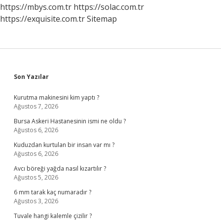
https://mbys.com.tr
https://solac.com.tr
https://exquisite.com.tr
Sitemap
Sidebar
Son Yazılar
Kurutma makinesini kim yaptı ?
Ağustos 7, 2026
Bursa Askeri Hastanesinin ismi ne oldu ?
Ağustos 6, 2026
Kuduzdan kurtulan bir insan var mı ?
Ağustos 6, 2026
Avcı böreği yağda nasıl kızartılır ?
Ağustos 5, 2026
6 mm tarak kaç numaradır ?
Ağustos 3, 2026
Tuvale hangi kalemle çizilir ?