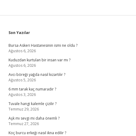
Sidebar
Son Yazılar
Bursa Askeri Hastanesinin ismi ne oldu ?
Ağustos 6, 2026
Kuduzdan kurtulan bir insan var mı ?
Ağustos 6, 2026
Avcı böreği yağda nasıl kızartılır ?
Ağustos 5, 2026
6 mm tarak kaç numaradır ?
Ağustos 3, 2026
Tuvale hangi kalemle çizilir ?
Temmuz 29, 2026
Aşk mı sevgi mi daha önemli ?
Temmuz 27, 2026
Koç burcu erkeği nasıl ikna edilir ?