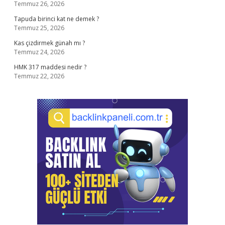
Temmuz 26, 2026
Tapuda birinci kat ne demek ?
Temmuz 25, 2026
Kas çizdirmek günah mı ?
Temmuz 24, 2026
HMK 317 maddesi nedir ?
Temmuz 22, 2026