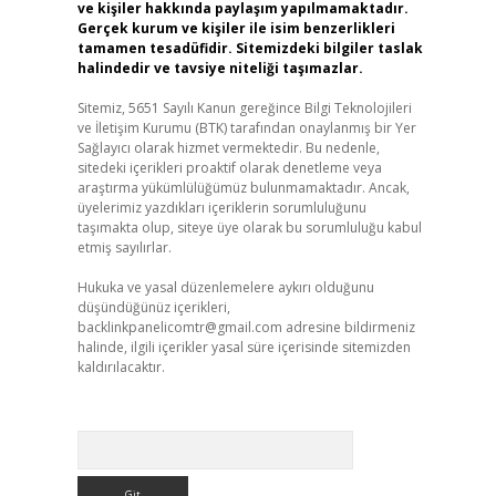
ve kişiler hakkında paylaşım yapılmamaktadır.
Gerçek kurum ve kişiler ile isim benzerlikleri
tamamen tesadüfidir. Sitemizdeki bilgiler taslak
halindedir ve tavsiye niteliği taşımazlar.
Sitemiz, 5651 Sayılı Kanun gereğince Bilgi Teknolojileri
ve İletişim Kurumu (BTK) tarafından onaylanmış bir Yer
Sağlayıcı olarak hizmet vermektedir. Bu nedenle,
sitedeki içerikleri proaktif olarak denetleme veya
araştırma yükümlülüğümüz bulunmamaktadır. Ancak,
üyelerimiz yazdıkları içeriklerin sorumluluğunu
taşımakta olup, siteye üye olarak bu sorumluluğu kabul
etmiş sayılırlar.
Hukuka ve yasal düzenlemelere aykırı olduğunu
düşündüğünüz içerikleri,
backlinkpanelicomtr@gmail.com
adresine bildirmeniz
halinde, ilgili içerikler yasal süre içerisinde sitemizden
kaldırılacaktır.
Arama