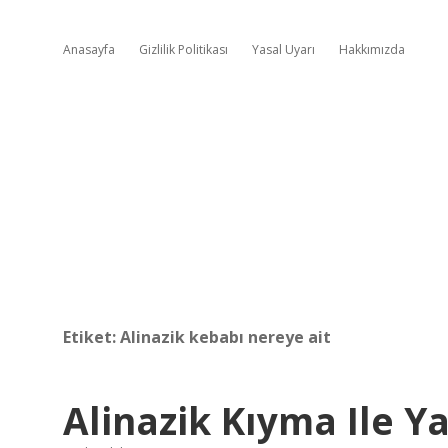
Anasayfa
Gizlilik Politikası
Yasal Uyarı
Hakkımızda
Etiket:
Alinazik kebabı nereye ait
Alinazik Kıyma Ile Ya