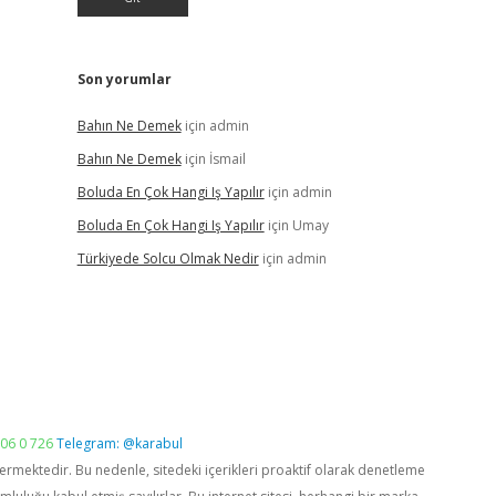
Son yorumlar
Bahın Ne Demek
için
admin
Bahın Ne Demek
için
İsmail
Boluda En Çok Hangi Iş Yapılır
için
admin
Boluda En Çok Hangi Iş Yapılır
için
Umay
Türkiyede Solcu Olmak Nedir
için
admin
06 0 726
Telegram: @karabul
vermektedir. Bu nedenle, sitedeki içerikleri proaktif olarak denetleme