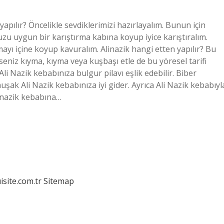
 yapılır? Öncelikle sevdiklerimizi hazırlayalım. Bunun için
uzu uygun bir karıştırma kabına koyup iyice karıştıralım.
yı içine koyup kavuralım. Alinazik hangi etten yapılır? Bu
seniz kıyma, kıyma veya kuşbaşı etle de bu yöresel tarifi
 Ali Nazik kebabınıza bulgur pilavı eşlik edebilir. Biber
uşak Ali Nazik kebabınıza iyi gider. Ayrıca Ali Nazik kebabıyl
Alinazik kebabına…
isite.com.tr
Sitemap