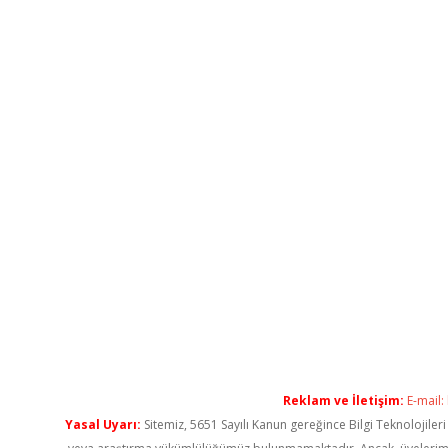
Reklam ve İletişim:
E-mail:
Yasal Uyarı:
Sitemiz, 5651 Sayılı Kanun gereğince Bilgi Teknolojiler