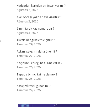
Kuduzdan kurtulan bir insan var mı ?
Ağustos 6, 2026
Avcı böreği yağda nasıl kızartılır ?
Ağustos 5, 2026
6 mm tarak kaç numaradır ?
Ağustos 3, 2026
a
Tuvale hangi kalemle çizilir ?
Temmuz 29, 2026
Aşk mı sevgi mi daha önemli ?
Temmuz 27, 2026
Koç burcu erkeği nasıl ikna edilir ?
Temmuz 26, 2026
Tapuda birinci kat ne demek ?
Temmuz 25, 2026
Kas çizdirmek günah mı ?
Temmuz 24, 2026