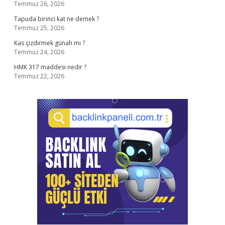
Temmuz 26, 2026
Tapuda birinci kat ne demek ?
Temmuz 25, 2026
Kas çizdirmek günah mı ?
Temmuz 24, 2026
HMK 317 maddesi nedir ?
Temmuz 22, 2026