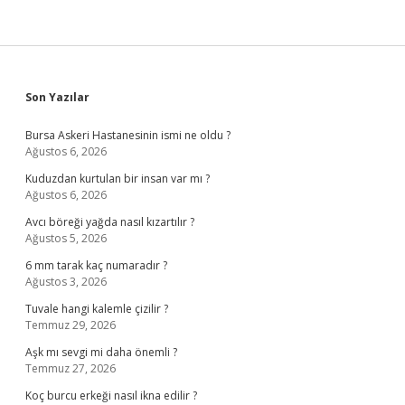
Sidebar
Son Yazılar
Bursa Askeri Hastanesinin ismi ne oldu ?
Ağustos 6, 2026
Kuduzdan kurtulan bir insan var mı ?
Ağustos 6, 2026
Avcı böreği yağda nasıl kızartılır ?
Ağustos 5, 2026
6 mm tarak kaç numaradır ?
Ağustos 3, 2026
Tuvale hangi kalemle çizilir ?
Temmuz 29, 2026
Aşk mı sevgi mi daha önemli ?
Temmuz 27, 2026
Koç burcu erkeği nasıl ikna edilir ?