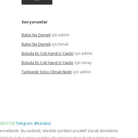
Son yorumlar
Bahın Ne Demek
için
admin
Bahın Ne Demek
için
İsmail
Boluda En Çok Hangi Iş Yapılır
için
admin
Boluda En Çok Hangi Iş Yapılır
için
Umay
Türkiyede Solcu Olmak Nedir
için
admin
06 0 726
Telegram: @karabul
vermektedir. Bu nedenle, sitedeki içerikleri proaktif olarak denetleme