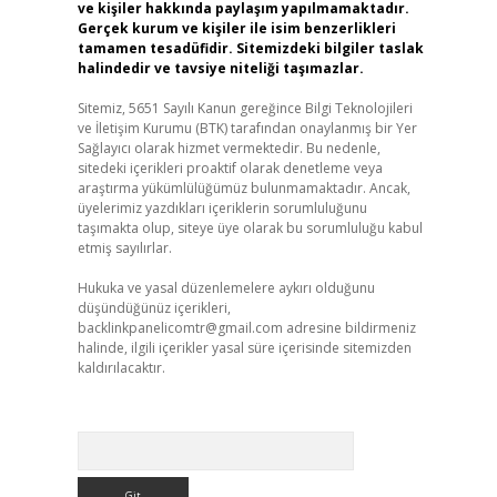
ve kişiler hakkında paylaşım yapılmamaktadır.
Gerçek kurum ve kişiler ile isim benzerlikleri
tamamen tesadüfidir. Sitemizdeki bilgiler taslak
halindedir ve tavsiye niteliği taşımazlar.
Sitemiz, 5651 Sayılı Kanun gereğince Bilgi Teknolojileri
ve İletişim Kurumu (BTK) tarafından onaylanmış bir Yer
Sağlayıcı olarak hizmet vermektedir. Bu nedenle,
sitedeki içerikleri proaktif olarak denetleme veya
araştırma yükümlülüğümüz bulunmamaktadır. Ancak,
üyelerimiz yazdıkları içeriklerin sorumluluğunu
taşımakta olup, siteye üye olarak bu sorumluluğu kabul
etmiş sayılırlar.
Hukuka ve yasal düzenlemelere aykırı olduğunu
düşündüğünüz içerikleri,
backlinkpanelicomtr@gmail.com
adresine bildirmeniz
halinde, ilgili içerikler yasal süre içerisinde sitemizden
kaldırılacaktır.
Arama