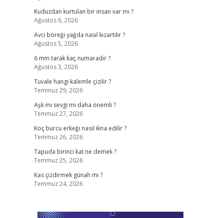
Kuduzdan kurtulan bir insan var mı ?
Ağustos 6, 2026
Avcı böreği yağda nasıl kızartılır ?
Ağustos 5, 2026
6 mm tarak kaç numaradır ?
Ağustos 3, 2026
Tuvale hangi kalemle çizilir ?
Temmuz 29, 2026
Aşk mı sevgi mi daha önemli ?
Temmuz 27, 2026
Koç burcu erkeği nasıl ikna edilir ?
Temmuz 26, 2026
Tapuda birinci kat ne demek ?
Temmuz 25, 2026
Kas çizdirmek günah mı ?
Temmuz 24, 2026