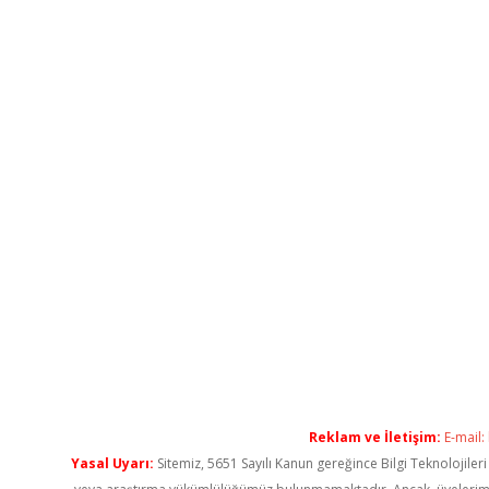
Reklam ve İletişim:
E-mail:
Yasal Uyarı:
Sitemiz, 5651 Sayılı Kanun gereğince Bilgi Teknolojiler