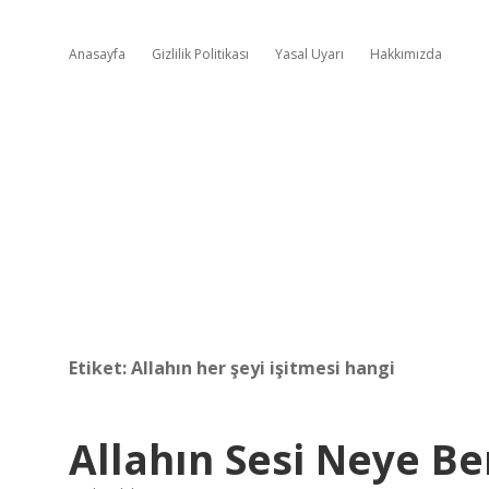
Anasayfa
Gizlilik Politikası
Yasal Uyarı
Hakkımızda
Etiket:
Allahın her şeyi işitmesi hangi
Allahın Sesi Neye Be