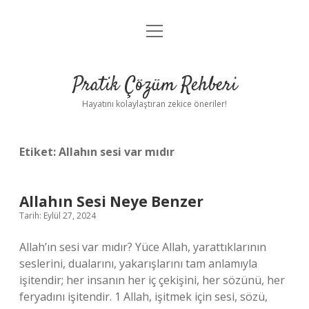
menüyü
Anasayfa
aç
Gizlilik Politikası
Pratik Çözüm Rehberi
Yasal Uyarı
Hayatını kolaylaştıran zekice öneriler!
Hakkımızda
Etiket:
Allahın sesi var mıdır
Allahın Sesi Neye Benzer
Tarih: Eylül 27, 2024
Allah’ın sesi var mıdır? Yüce Allah, yarattıklarının
seslerini, dualarını, yakarışlarını tam anlamıyla
işitendir; her insanın her iç çekişini, her sözünü, her
feryadını işitendir. 1 Allah, işitmek için sesi, sözü,