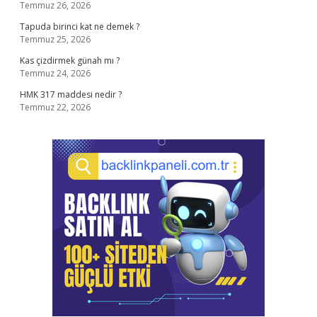
Temmuz 26, 2026
Tapuda birinci kat ne demek ?
Temmuz 25, 2026
Kas çizdirmek günah mı ?
Temmuz 24, 2026
HMK 317 maddesi nedir ?
Temmuz 22, 2026