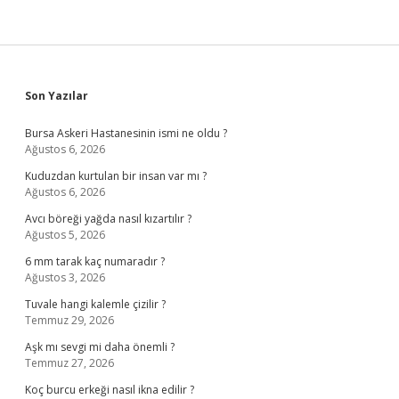
Sidebar
Son Yazılar
Bursa Askeri Hastanesinin ismi ne oldu ?
Ağustos 6, 2026
Kuduzdan kurtulan bir insan var mı ?
Ağustos 6, 2026
Avcı böreği yağda nasıl kızartılır ?
Ağustos 5, 2026
6 mm tarak kaç numaradır ?
Ağustos 3, 2026
Tuvale hangi kalemle çizilir ?
Temmuz 29, 2026
Aşk mı sevgi mi daha önemli ?
Temmuz 27, 2026
Koç burcu erkeği nasıl ikna edilir ?