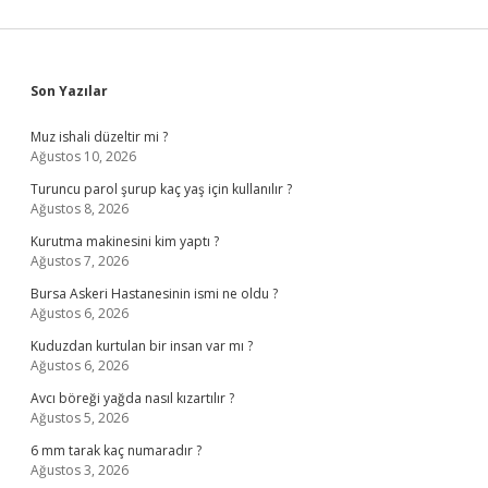
Sidebar
Son Yazılar
Muz ishali düzeltir mi ?
Ağustos 10, 2026
Turuncu parol şurup kaç yaş için kullanılır ?
Ağustos 8, 2026
Kurutma makinesini kim yaptı ?
Ağustos 7, 2026
Bursa Askeri Hastanesinin ismi ne oldu ?
Ağustos 6, 2026
Kuduzdan kurtulan bir insan var mı ?
Ağustos 6, 2026
Avcı böreği yağda nasıl kızartılır ?
Ağustos 5, 2026
6 mm tarak kaç numaradır ?
Ağustos 3, 2026