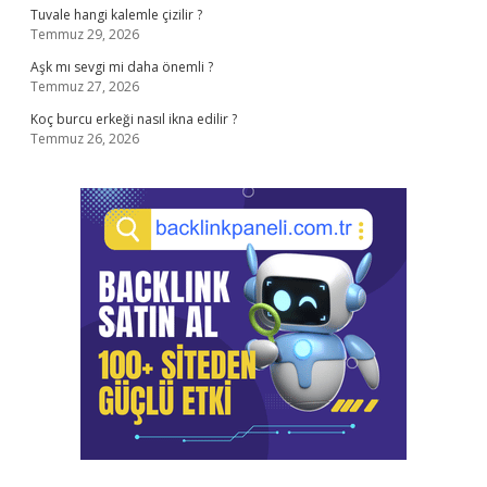
Tuvale hangi kalemle çizilir ?
Temmuz 29, 2026
Aşk mı sevgi mi daha önemli ?
Temmuz 27, 2026
Koç burcu erkeği nasıl ikna edilir ?
Temmuz 26, 2026