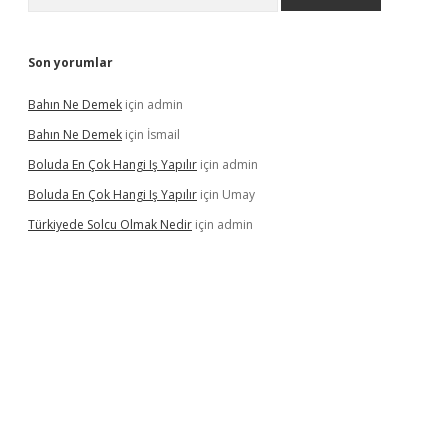
Son yorumlar
Bahın Ne Demek
için
admin
Bahın Ne Demek
için
İsmail
Boluda En Çok Hangi Iş Yapılır
için
admin
Boluda En Çok Hangi Iş Yapılır
için
Umay
Türkiyede Solcu Olmak Nedir
için
admin
ino