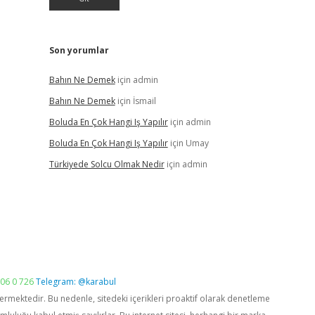
Son yorumlar
Bahın Ne Demek
için
admin
Bahın Ne Demek
için
İsmail
Boluda En Çok Hangi Iş Yapılır
için
admin
Boluda En Çok Hangi Iş Yapılır
için
Umay
Türkiyede Solcu Olmak Nedir
için
admin
06 0 726
Telegram: @karabul
vermektedir. Bu nedenle, sitedeki içerikleri proaktif olarak denetleme