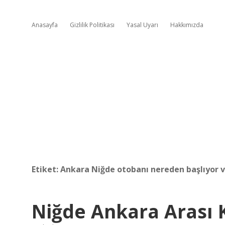
Anasayfa
Gizlilik Politikası
Yasal Uyarı
Hakkımızda
Etiket:
Ankara Niğde otobanı nereden başlıyor v
Niğde Ankara Arası 