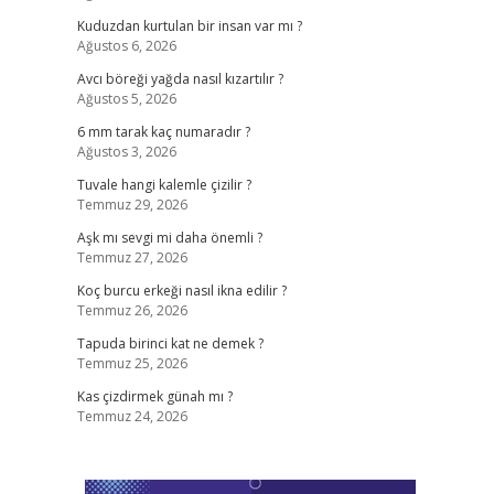
Kuduzdan kurtulan bir insan var mı ?
Ağustos 6, 2026
Avcı böreği yağda nasıl kızartılır ?
Ağustos 5, 2026
6 mm tarak kaç numaradır ?
Ağustos 3, 2026
Tuvale hangi kalemle çizilir ?
Temmuz 29, 2026
Aşk mı sevgi mi daha önemli ?
Temmuz 27, 2026
Koç burcu erkeği nasıl ikna edilir ?
Temmuz 26, 2026
Tapuda birinci kat ne demek ?
Temmuz 25, 2026
Kas çizdirmek günah mı ?
Temmuz 24, 2026