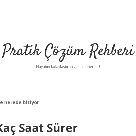
Pratik Çözüm Rehberi
Hayatını kolaylaştıran zekice öneriler!
e nerede bitiyor
Kaç Saat Sürer