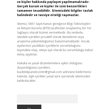
ve kişiler hakkında paylaşım yapılmamaktadır.
Gerçek kurum ve kişiler ile isim benzerlikleri
tamamen tesadüfidir. Sitemizdeki bilgiler taslak
halindedir ve tavsiye niteliği taşımazlar.
Sitemiz, 5651 Sayılı Kanun gereğince Bilgi Teknolojileri
ve İletişim Kurumu (BTK) tarafından onaylanmış bir Yer
Sağlayıcı olarak hizmet vermektedir. Bu nedenle,
sitedeki içerikleri proaktif olarak denetleme veya
araştırma yükümlülüğümüz bulunmamaktadır. Ancak,
üyelerimiz yazdıkları içeriklerin sorumluluğunu
taşımakta olup, siteye üye olarak bu sorumluluğu kabul
etmiş sayılırlar.
Hukuka ve yasal düzenlemelere aykırı olduğunu
düşündüğünüz içerikleri,
backlinkpanelicomtr@gmail.com
adresine bildirmeniz
halinde, ilgili içerikler yasal süre içerisinde sitemizden
kaldırılacaktır.
Arama