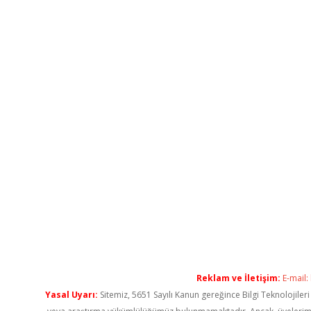
Reklam ve İletişim:
E-mail:
Yasal Uyarı:
Sitemiz, 5651 Sayılı Kanun gereğince Bilgi Teknolojiler