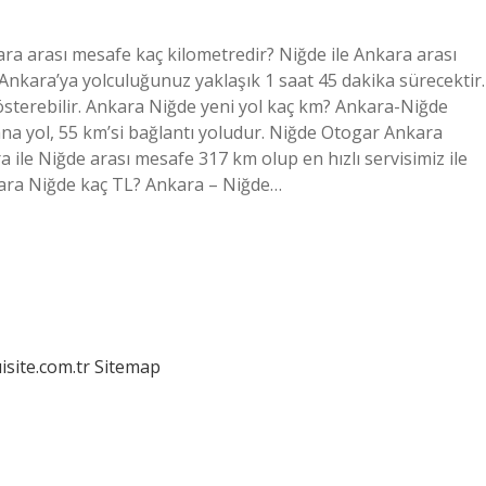
ra arası mesafe kaç kilometredir? Niğde ile Ankara arası
 Ankara’ya yolculuğunuz yaklaşık 1 saat 45 dakika sürecektir.
gösterebilir. Ankara Niğde yeni yol kaç km? Ankara-Niğde
a yol, 55 km’si bağlantı yoludur. Niğde Otogar Ankara
ile Niğde arası mesafe 317 km olup en hızlı servisimiz ile
kara Niğde kaç TL? Ankara – Niğde…
isite.com.tr
Sitemap