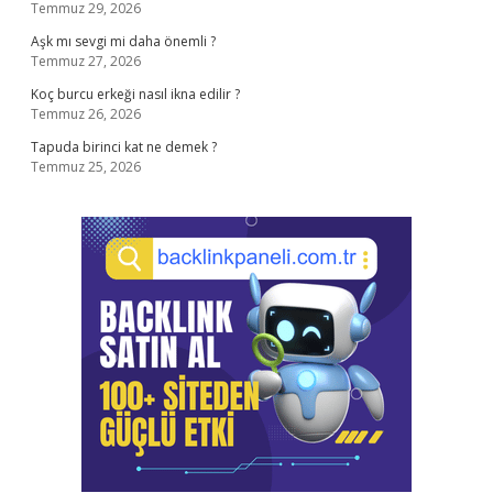
Temmuz 29, 2026
Aşk mı sevgi mi daha önemli ?
Temmuz 27, 2026
Koç burcu erkeği nasıl ikna edilir ?
Temmuz 26, 2026
Tapuda birinci kat ne demek ?
Temmuz 25, 2026