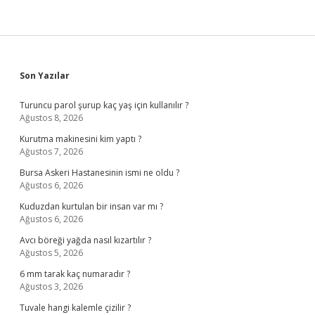
Sidebar
Son Yazılar
Turuncu parol şurup kaç yaş için kullanılır ?
Ağustos 8, 2026
Kurutma makinesini kim yaptı ?
Ağustos 7, 2026
Bursa Askeri Hastanesinin ismi ne oldu ?
Ağustos 6, 2026
Kuduzdan kurtulan bir insan var mı ?
Ağustos 6, 2026
Avcı böreği yağda nasıl kızartılır ?
Ağustos 5, 2026
6 mm tarak kaç numaradır ?
Ağustos 3, 2026
Tuvale hangi kalemle çizilir ?