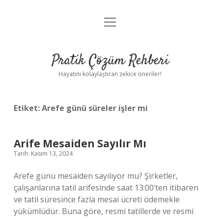
menüyü
Anasayfa
aç
Gizlilik Politikası
Pratik Çözüm Rehberi
Yasal Uyarı
Hayatını kolaylaştıran zekice öneriler!
Hakkımızda
Etiket:
Arefe günü süreler işler mi
Arife Mesaiden Sayılır Mı
Tarih: Kasım 13, 2024
Arefe günü mesaiden sayılıyor mu? Şirketler,
çalışanlarına tatil arifesinde saat 13:00’ten itibaren
ve tatil süresince fazla mesai ücreti ödemekle
yükümlüdür. Buna göre, resmi tatillerde ve resmi