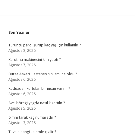
Sidebar
Son Yazılar
Turuncu parol şurup kaç yaş için kullanılır ?
Ağustos 8, 2026
Kurutma makinesini kim yaptı ?
Ağustos 7, 2026
Bursa Askeri Hastanesinin ismi ne oldu ?
Ağustos 6, 2026
Kuduzdan kurtulan bir insan var mı ?
Ağustos 6, 2026
Avcı böreği yağda nasıl kızartılır ?
Ağustos 5, 2026
6 mm tarak kaç numaradır ?
Ağustos 3, 2026
Tuvale hangi kalemle çizilir ?