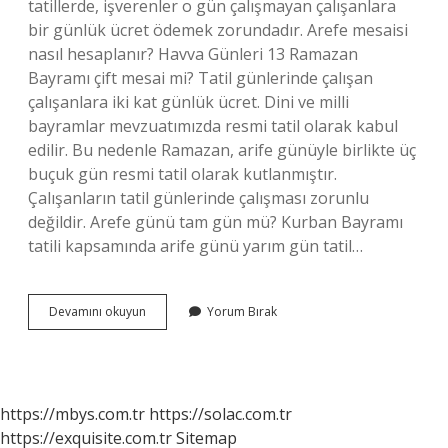
tatillerde, işverenler o gün çalışmayan çalışanlara
bir günlük ücret ödemek zorundadır. Arefe mesaisi
nasıl hesaplanır? Havva Günleri 13 Ramazan
Bayramı çift mesai mi? Tatil günlerinde çalışan
çalışanlara iki kat günlük ücret. Dini ve milli
bayramlar mevzuatımızda resmi tatil olarak kabul
edilir. Bu nedenle Ramazan, arife günüyle birlikte üç
buçuk gün resmi tatil olarak kutlanmıştır.
Çalışanların tatil günlerinde çalışması zorunlu
değildir. Arefe günü tam gün mü? Kurban Bayramı
tatili kapsamında arife günü yarım gün tatil…
Arife
Devamını okuyun
Yorum Bırak
Mesaiden
Sayılır
Mı
https://mbys.com.tr
https://solac.com.tr
https://exquisite.com.tr
Sitemap