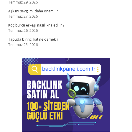
Temmuz 29, 2026
Aşk mı sevgi mi daha önemli ?
Temmuz 27, 2026
Koç burcu erkeği nasıl ikna edilir ?
Temmuz 26, 2026
Tapuda birinci kat ne demek ?
Temmuz 25, 2026