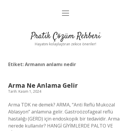
menüyü
Anasayfa
aç
Gizlilik Politikası
Pratik Çözüm Rehberi
Yasal Uyarı
Hayatını kolaylaştıran zekice öneriler!
Hakkımızda
Etiket:
Armanın anlamı nedir
Arma Ne Anlama Gelir
Tarih: Kasım 1, 2024
Arma TDK ne demek? ARMA, “Anti Reflü Mukozal
Ablasyon” anlamına gelir. Gastroözofageal reflü
hastalığı (GERD) için endoskopik bir tedavidir. Arma
nerede kullanılır? HANGİ GİYİMLERDE PALTO VE