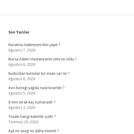
Sidebar
Son Yazılar
Kurutma makinesini kim yaptı ?
Ağustos 7, 2026
Bursa Askeri Hastanesinin ismi ne oldu ?
Ağustos 6, 2026
Kuduzdan kurtulan bir insan var mı ?
Ağustos 6, 2026
Avcı böreği yağda nasıl kızartılır ?
Ağustos 5, 2026
6 mm tarak kaç numaradır ?
Ağustos 3, 2026
Tuvale hangi kalemle çizilir ?
Temmuz 29, 2026
Aşk mı sevgi mi daha önemli ?