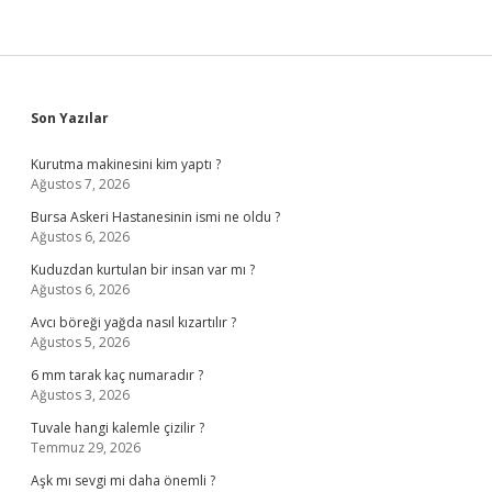
Sidebar
Son Yazılar
Kurutma makinesini kim yaptı ?
Ağustos 7, 2026
Bursa Askeri Hastanesinin ismi ne oldu ?
Ağustos 6, 2026
Kuduzdan kurtulan bir insan var mı ?
Ağustos 6, 2026
Avcı böreği yağda nasıl kızartılır ?
Ağustos 5, 2026
6 mm tarak kaç numaradır ?
Ağustos 3, 2026
Tuvale hangi kalemle çizilir ?
Temmuz 29, 2026
Aşk mı sevgi mi daha önemli ?