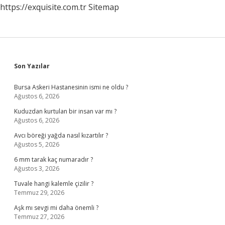
https://exquisite.com.tr
Sitemap
Sidebar
Son Yazılar
Bursa Askeri Hastanesinin ismi ne oldu ?
Ağustos 6, 2026
Kuduzdan kurtulan bir insan var mı ?
Ağustos 6, 2026
Avcı böreği yağda nasıl kızartılır ?
Ağustos 5, 2026
6 mm tarak kaç numaradır ?
Ağustos 3, 2026
Tuvale hangi kalemle çizilir ?
Temmuz 29, 2026
Aşk mı sevgi mi daha önemli ?
Temmuz 27, 2026