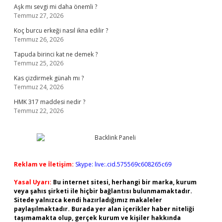
Aşk mı sevgi mi daha önemli ?
Temmuz 27, 2026
Koç burcu erkeği nasıl ikna edilir ?
Temmuz 26, 2026
Tapuda birinci kat ne demek ?
Temmuz 25, 2026
Kas çizdirmek günah mı ?
Temmuz 24, 2026
HMK 317 maddesi nedir ?
Temmuz 22, 2026
Reklam ve İletişim:
Skype: live:.cid.575569c608265c69
Yasal Uyarı:
Bu internet sitesi, herhangi bir marka, kurum
veya şahıs şirketi ile hiçbir bağlantısı bulunmamaktadır.
Sitede yalnızca kendi hazırladığımız makaleler
paylaşılmaktadır. Burada yer alan içerikler haber niteliği
taşımamakta olup, gerçek kurum ve kişiler hakkında