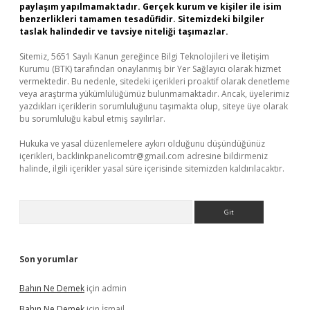
paylaşım yapılmamaktadır. Gerçek kurum ve kişiler ile isim
benzerlikleri tamamen tesadüfidir. Sitemizdeki bilgiler
taslak halindedir ve tavsiye niteliği taşımazlar.
Sitemiz, 5651 Sayılı Kanun gereğince Bilgi Teknolojileri ve İletişim
Kurumu (BTK) tarafından onaylanmış bir Yer Sağlayıcı olarak hizmet
vermektedir. Bu nedenle, sitedeki içerikleri proaktif olarak denetleme
veya araştırma yükümlülüğümüz bulunmamaktadır. Ancak, üyelerimiz
yazdıkları içeriklerin sorumluluğunu taşımakta olup, siteye üye olarak
bu sorumluluğu kabul etmiş sayılırlar.
Hukuka ve yasal düzenlemelere aykırı olduğunu düşündüğünüz
içerikleri,
backlinkpanelicomtr@gmail.com
adresine bildirmeniz
halinde, ilgili içerikler yasal süre içerisinde sitemizden kaldırılacaktır.
Arama
Son yorumlar
Bahın Ne Demek
için
admin
Bahın Ne Demek
için
İsmail