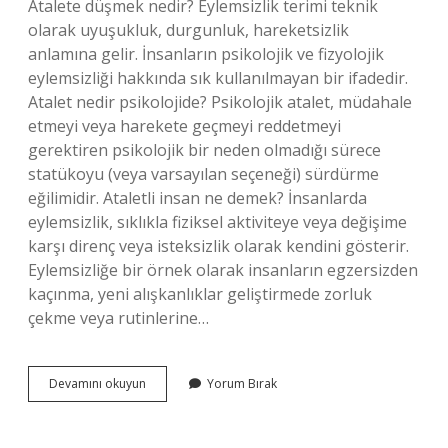
Atalete düşmek nedir? Eylemsizlik terimi teknik
olarak uyuşukluk, durgunluk, hareketsizlik
anlamına gelir. İnsanların psikolojik ve fizyolojik
eylemsizliği hakkında sık kullanılmayan bir ifadedir.
Atalet nedir psikolojide? Psikolojik atalet, müdahale
etmeyi veya harekete geçmeyi reddetmeyi
gerektiren psikolojik bir neden olmadığı sürece
statükoyu (veya varsayılan seçeneği) sürdürme
eğilimidir. Ataletli insan ne demek? İnsanlarda
eylemsizlik, sıklıkla fiziksel aktiviteye veya değişime
karşı direnç veya isteksizlik olarak kendini gösterir.
Eylemsizliğe bir örnek olarak insanların egzersizden
kaçınma, yeni alışkanlıklar geliştirmede zorluk
çekme veya rutinlerine…
Ataleti
Devamını okuyun
Yorum Bırak
Atmak
Ne
Demek