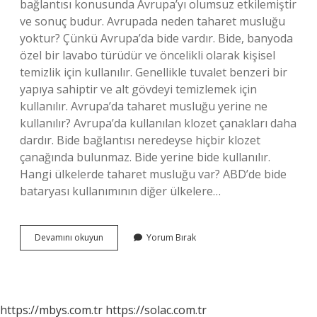
bağlantısı konusunda Avrupa’yı olumsuz etkilemiştir
ve sonuç budur. Avrupada neden taharet musluğu
yoktur? Çünkü Avrupa’da bide vardır. Bide, banyoda
özel bir lavabo türüdür ve öncelikli olarak kişisel
temizlik için kullanılır. Genellikle tuvalet benzeri bir
yapıya sahiptir ve alt gövdeyi temizlemek için
kullanılır. Avrupa’da taharet musluğu yerine ne
kullanılır? Avrupa’da kullanılan klozet çanakları daha
dardır. Bide bağlantısı neredeyse hiçbir klozet
çanağında bulunmaz. Bide yerine bide kullanılır.
Hangi ülkelerde taharet musluğu var? ABD’de bide
bataryası kullanımının diğer ülkelere…
Pariste
Devamını okuyun
Yorum Bırak
Taharet
Musluğu
Var
Mı
https://mbys.com.tr
https://solac.com.tr