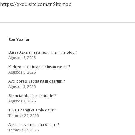
https://exquisite.com.tr
Sitemap
Sidebar
Son Yazılar
Bursa Askeri Hastanesinin ismi ne oldu ?
Ağustos 6, 2026
Kuduzdan kurtulan bir insan var mı ?
Ağustos 6, 2026
Avcı böreği yağda nasıl kızartılır ?
Ağustos 5, 2026
6 mm tarak kaç numaradır ?
Ağustos 3, 2026
Tuvale hangi kalemle çizilir ?
Temmuz 29, 2026
Aşk mı sevgi mi daha önemli ?
Temmuz 27, 2026