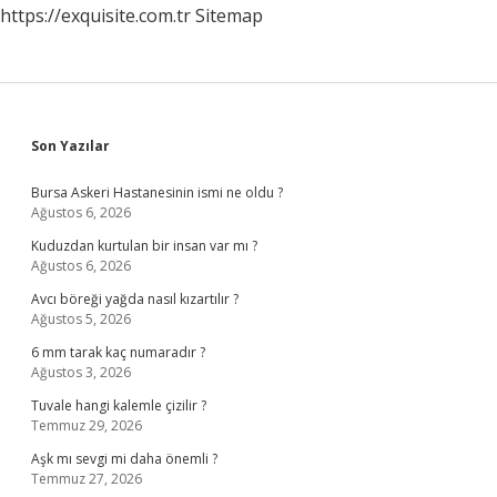
https://exquisite.com.tr
Sitemap
Sidebar
Son Yazılar
Bursa Askeri Hastanesinin ismi ne oldu ?
Ağustos 6, 2026
Kuduzdan kurtulan bir insan var mı ?
Ağustos 6, 2026
Avcı böreği yağda nasıl kızartılır ?
Ağustos 5, 2026
6 mm tarak kaç numaradır ?
Ağustos 3, 2026
Tuvale hangi kalemle çizilir ?
Temmuz 29, 2026
Aşk mı sevgi mi daha önemli ?
Temmuz 27, 2026