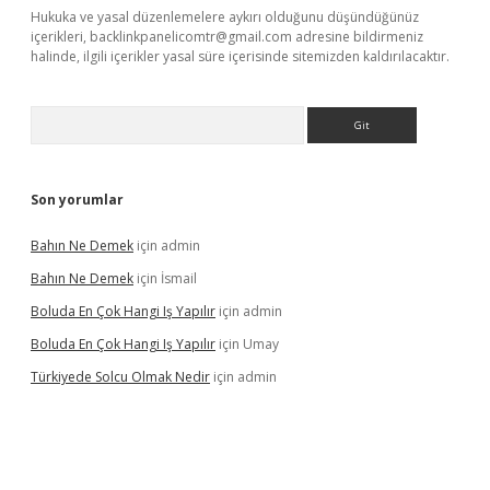
Hukuka ve yasal düzenlemelere aykırı olduğunu düşündüğünüz
içerikleri,
backlinkpanelicomtr@gmail.com
adresine bildirmeniz
halinde, ilgili içerikler yasal süre içerisinde sitemizden kaldırılacaktır.
Arama
Son yorumlar
Bahın Ne Demek
için
admin
Bahın Ne Demek
için
İsmail
Boluda En Çok Hangi Iş Yapılır
için
admin
Boluda En Çok Hangi Iş Yapılır
için
Umay
Türkiyede Solcu Olmak Nedir
için
admin