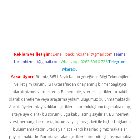
no
Reklam ve İletişim:
E-mail:
backlinkpaneli@gmail.com
Teams:
forumhizmeti@gmail.com
Whatsapp: 0262 606 0 726
Telegram:
@karabul
Yasal Uyarı:
Sitemiz, 5651 Sayılı Kanun gereğince Bilgi Teknolojileri
ve İletişim Kurumu (BTK) tarafından onaylanmış bir Yer Sağlayıcı
olarak hizmet vermektedir. Bu nedenle, sitedeki içerikleri proaktif
olarak denetleme veya araştırma yükümlülüğümüz bulunmamaktadır.
Ancak, üyelerimiz yazdıkları içeriklerin sorumluluğunu taşımakta olup,
siteye üye olarak bu sorumluluğu kabul etmiş sayılırlar. Bu internet
sitesi, herhangi bir marka, kurum veya şahıs şirketi ile hiçbir bağlantısı
bulunmamaktadır. Sitede yalnızca kendi hazırladığımız makaleler
paylaşılmaktadır. Burada yer alan içerikler haber niteliği taşımamakta