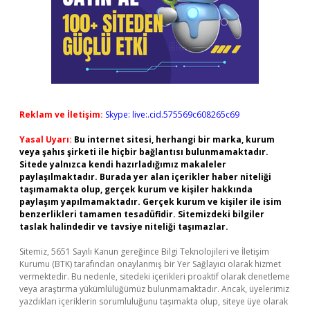
Reklam ve İletişim:
Skype: live:.cid.575569c608265c69
Yasal Uyarı:
Bu internet sitesi, herhangi bir marka, kurum
veya şahıs şirketi ile hiçbir bağlantısı bulunmamaktadır.
Sitede yalnızca kendi hazırladığımız makaleler
paylaşılmaktadır. Burada yer alan içerikler haber niteliği
taşımamakta olup, gerçek kurum ve kişiler hakkında
paylaşım yapılmamaktadır. Gerçek kurum ve kişiler ile isim
benzerlikleri tamamen tesadüfidir. Sitemizdeki bilgiler
taslak halindedir ve tavsiye niteliği taşımazlar.
Sitemiz, 5651 Sayılı Kanun gereğince Bilgi Teknolojileri ve İletişim
Kurumu (BTK) tarafından onaylanmış bir Yer Sağlayıcı olarak hizmet
vermektedir. Bu nedenle, sitedeki içerikleri proaktif olarak denetleme
veya araştırma yükümlülüğümüz bulunmamaktadır. Ancak, üyelerimiz
yazdıkları içeriklerin sorumluluğunu taşımakta olup, siteye üye olarak