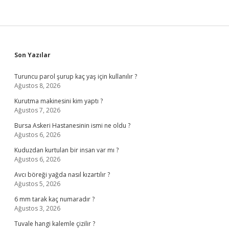
Sidebar
Son Yazılar
Turuncu parol şurup kaç yaş için kullanılır ?
Ağustos 8, 2026
Kurutma makinesini kim yaptı ?
Ağustos 7, 2026
Bursa Askeri Hastanesinin ismi ne oldu ?
Ağustos 6, 2026
Kuduzdan kurtulan bir insan var mı ?
Ağustos 6, 2026
Avcı böreği yağda nasıl kızartılır ?
Ağustos 5, 2026
6 mm tarak kaç numaradır ?
Ağustos 3, 2026
Tuvale hangi kalemle çizilir ?