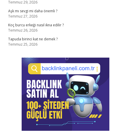
Temmuz 29, 2026
Aşk mı sevgi mi daha önemli ?
Temmuz 27, 2026
Koç burcu erkeği nasıl ikna edilir ?
Temmuz 26, 2026
Tapuda birinci kat ne demek ?
Temmuz 25, 2026