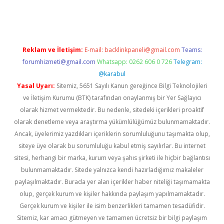
ino
Reklam ve İletişim:
E-mail:
backlinkpaneli@gmail.com
Teams:
forumhizmeti@gmail.com
Whatsapp: 0262 606 0 726
Telegram:
@karabul
Yasal Uyarı:
Sitemiz, 5651 Sayılı Kanun gereğince Bilgi Teknolojileri
ve İletişim Kurumu (BTK) tarafından onaylanmış bir Yer Sağlayıcı
olarak hizmet vermektedir. Bu nedenle, sitedeki içerikleri proaktif
olarak denetleme veya araştırma yükümlülüğümüz bulunmamaktadır.
Ancak, üyelerimiz yazdıkları içeriklerin sorumluluğunu taşımakta olup,
siteye üye olarak bu sorumluluğu kabul etmiş sayılırlar. Bu internet
sitesi, herhangi bir marka, kurum veya şahıs şirketi ile hiçbir bağlantısı
bulunmamaktadır. Sitede yalnızca kendi hazırladığımız makaleler
paylaşılmaktadır. Burada yer alan içerikler haber niteliği taşımamakta
olup, gerçek kurum ve kişiler hakkında paylaşım yapılmamaktadır.
Gerçek kurum ve kişiler ile isim benzerlikleri tamamen tesadüfidir.
Sitemiz, kar amacı gütmeyen ve tamamen ücretsiz bir bilgi paylaşım