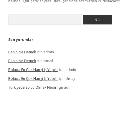
halinde, ilgili içerikler yasal süre içerisinde sitemizden kaldırılacaktır.
Arama
Son yorumlar
Bahın Ne Demek
için
admin
Bahın Ne Demek
için
İsmail
Boluda En Çok Hangi Iş Yapılır
için
admin
Boluda En Çok Hangi Iş Yapılır
için
Umay
Türkiyede Solcu Olmak Nedir
için
admin