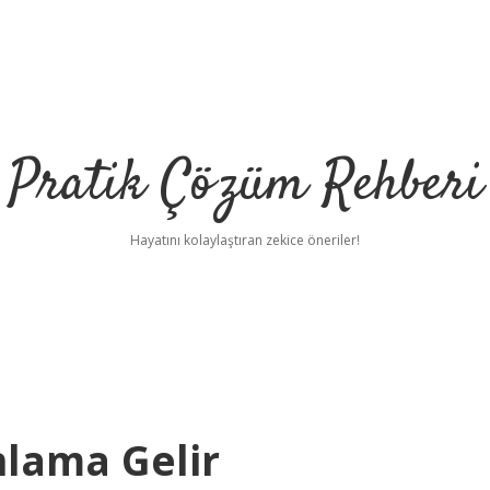
Pratik Çözüm Rehberi
Hayatını kolaylaştıran zekice öneriler!
lama Gelir