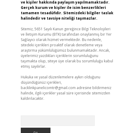
ve kişiler hakkında paylaşım yapılmamaktadır.
Gerçek kurum ve kişiler ile isim benzerlikleri
tamamen tesadüfidir. Sitemizdeki bilgiler taslak
halindedir ve tavsiye niteliği taşımazlar.
Sitemiz, 5651 Sayılı Kanun gereğince Bilgi Teknolojileri
ve İletişim Kurumu (BTK) tarafından onaylanmış bir Yer
Sağlayıcı olarak hizmet vermektedir. Bu nedenle,
sitedeki içerikleri proaktif olarak denetleme veya
araştırma yükümlülüğümüz bulunmamaktadır. Ancak,
üyelerimiz yazdıkları içeriklerin sorumluluğunu
taşımakta olup, siteye üye olarak bu sorumluluğu kabul
etmiş sayılırlar.
Hukuka ve yasal düzenlemelere aykırı olduğunu
düşündüğünüz içerikleri,
backlinkpanelicomtr@gmail.com
adresine bildirmeniz
halinde, ilgili içerikler yasal süre içerisinde sitemizden
kaldırılacaktır.
Arama