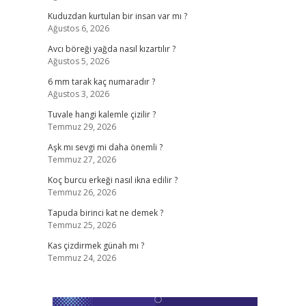
Kuduzdan kurtulan bir insan var mı ?
Ağustos 6, 2026
Avcı böreği yağda nasıl kızartılır ?
Ağustos 5, 2026
6 mm tarak kaç numaradır ?
Ağustos 3, 2026
Tuvale hangi kalemle çizilir ?
Temmuz 29, 2026
Aşk mı sevgi mi daha önemli ?
Temmuz 27, 2026
Koç burcu erkeği nasıl ikna edilir ?
Temmuz 26, 2026
Tapuda birinci kat ne demek ?
Temmuz 25, 2026
Kas çizdirmek günah mı ?
Temmuz 24, 2026