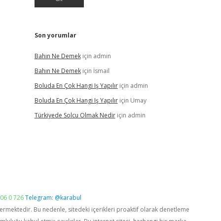
Son yorumlar
Bahın Ne Demek
için
admin
Bahın Ne Demek
için
İsmail
Boluda En Çok Hangi Iş Yapılır
için
admin
Boluda En Çok Hangi Iş Yapılır
için
Umay
Türkiyede Solcu Olmak Nedir
için
admin
06 0 726
Telegram: @karabul
vermektedir. Bu nedenle, sitedeki içerikleri proaktif olarak denetleme