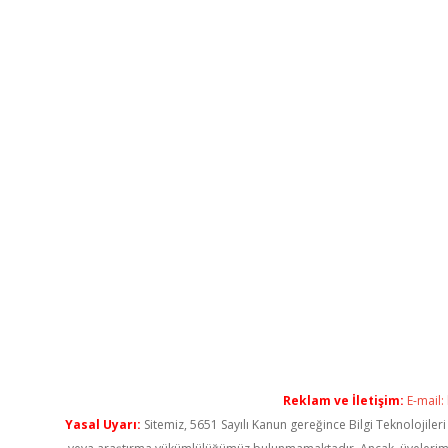
Reklam ve İletişim:
E-mail:
Yasal Uyarı:
Sitemiz, 5651 Sayılı Kanun gereğince Bilgi Teknolojiler