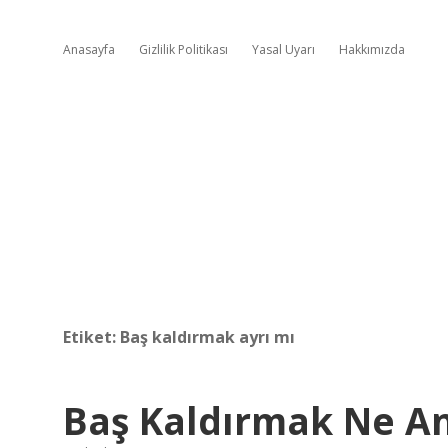
Anasayfa
Gizlilik Politikası
Yasal Uyarı
Hakkımızda
Etiket:
Baş kaldırmak ayrı mı
Baş Kaldırmak Ne An