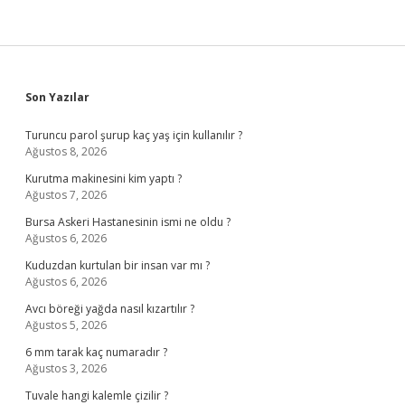
Sidebar
Son Yazılar
Turuncu parol şurup kaç yaş için kullanılır ?
Ağustos 8, 2026
Kurutma makinesini kim yaptı ?
Ağustos 7, 2026
Bursa Askeri Hastanesinin ismi ne oldu ?
Ağustos 6, 2026
Kuduzdan kurtulan bir insan var mı ?
Ağustos 6, 2026
Avcı böreği yağda nasıl kızartılır ?
Ağustos 5, 2026
6 mm tarak kaç numaradır ?
Ağustos 3, 2026
Tuvale hangi kalemle çizilir ?