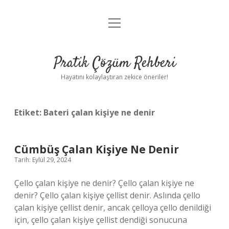
menüyü
Anasayfa
aç
Gizlilik Politikası
Pratik Çözüm Rehberi
Yasal Uyarı
Hayatını kolaylaştıran zekice öneriler!
Hakkımızda
Etiket:
Bateri çalan kişiye ne denir
Cümbüş Çalan Kişiye Ne Denir
Tarih: Eylül 29, 2024
Çello çalan kişiye ne denir? Çello çalan kişiye ne
denir? Çello çalan kişiye çellist denir. Aslında çello
çalan kişiye çellist denir, ancak çelloya çello denildiği
için, çello çalan kişiye çellist dendiği sonucuna