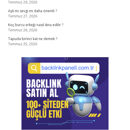
Temmuz 29, 2026
Aşk mı sevgi mi daha önemli ?
Temmuz 27, 2026
Koç burcu erkeği nasıl ikna edilir ?
Temmuz 26, 2026
Tapuda birinci kat ne demek ?
Temmuz 25, 2026