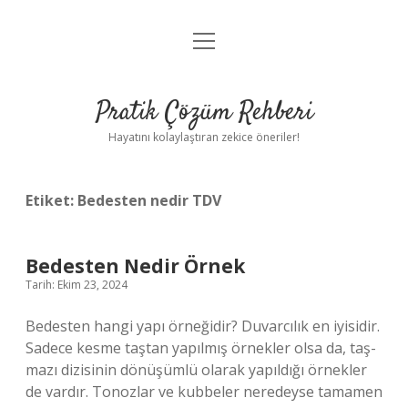
menüyü
Anasayfa
aç
Gizlilik Politikası
Pratik Çözüm Rehberi
Yasal Uyarı
Hayatını kolaylaştıran zekice öneriler!
Hakkımızda
Etiket:
Bedesten nedir TDV
Bedesten Nedir Örnek
Tarih: Ekim 23, 2024
Bedesten hangi yapı örneğidir? Duvarcılık en iyisidir.
Sadece kesme taştan yapılmış örnekler olsa da, taş-
mazı dizisinin dönüşümlü olarak yapıldığı örnekler
de vardır. Tonozlar ve kubbeler neredeyse tamamen