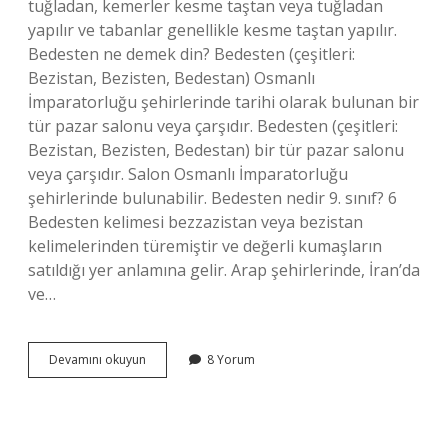
tuğladan, kemerler kesme taştan veya tuğladan
yapılır ve tabanlar genellikle kesme taştan yapılır.
Bedesten ne demek din? Bedesten (çeşitleri:
Bezistan, Bezisten, Bedestan) Osmanlı
İmparatorluğu şehirlerinde tarihi olarak bulunan bir
tür pazar salonu veya çarşıdır. Bedesten (çeşitleri:
Bezistan, Bezisten, Bedestan) bir tür pazar salonu
veya çarşıdır. Salon Osmanlı İmparatorluğu
şehirlerinde bulunabilir. Bedesten nedir 9. sınıf? 6
Bedesten kelimesi bezzazistan veya bezistan
kelimelerinden türemiştir ve değerli kumaşların
satıldığı yer anlamına gelir. Arap şehirlerinde, İran’da
ve…
Bedesten
Devamını okuyun
8 Yorum
Nedir
Örnek