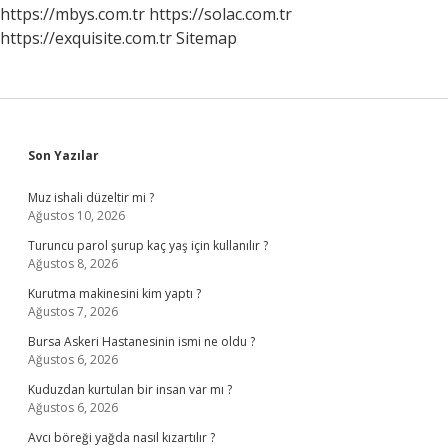
https://mbys.com.tr
https://solac.com.tr
https://exquisite.com.tr
Sitemap
Sidebar
Son Yazılar
Muz ishali düzeltir mi ?
Ağustos 10, 2026
Turuncu parol şurup kaç yaş için kullanılır ?
Ağustos 8, 2026
Kurutma makinesini kim yaptı ?
Ağustos 7, 2026
Bursa Askeri Hastanesinin ismi ne oldu ?
Ağustos 6, 2026
Kuduzdan kurtulan bir insan var mı ?
Ağustos 6, 2026
Avcı böreği yağda nasıl kızartılır ?