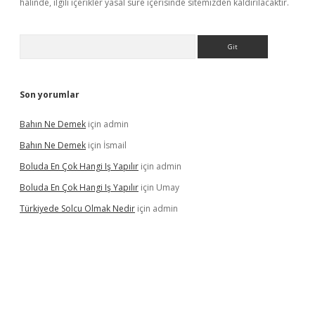
halinde, ilgili içerikler yasal süre içerisinde sitemizden kaldırılacaktır.
Arama
Son yorumlar
Bahın Ne Demek
için
admin
Bahın Ne Demek
için
İsmail
Boluda En Çok Hangi Iş Yapılır
için
admin
Boluda En Çok Hangi Iş Yapılır
için
Umay
Türkiyede Solcu Olmak Nedir
için
admin