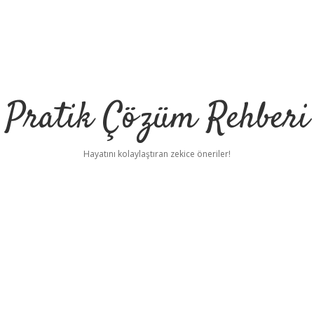
Pratik Çözüm Rehberi
Hayatını kolaylaştıran zekice öneriler!