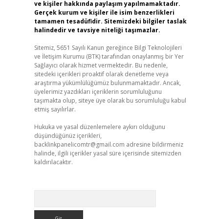
ve kişiler hakkında paylaşım yapılmamaktadır.
Gerçek kurum ve kişiler ile isim benzerlikleri
tamamen tesadüfidir. Sitemizdeki bilgiler taslak
halindedir ve tavsiye niteliği taşımazlar.
Sitemiz, 5651 Sayılı Kanun gereğince Bilgi Teknolojileri
ve İletişim Kurumu (BTK) tarafından onaylanmış bir Yer
Sağlayıcı olarak hizmet vermektedir. Bu nedenle,
sitedeki içerikleri proaktif olarak denetleme veya
araştırma yükümlülüğümüz bulunmamaktadır. Ancak,
üyelerimiz yazdıkları içeriklerin sorumluluğunu
taşımakta olup, siteye üye olarak bu sorumluluğu kabul
etmiş sayılırlar.
Hukuka ve yasal düzenlemelere aykırı olduğunu
düşündüğünüz içerikleri,
backlinkpanelicomtr@gmail.com
adresine bildirmeniz
halinde, ilgili içerikler yasal süre içerisinde sitemizden
kaldırılacaktır.
Arama