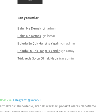
Son yorumlar
Bahın Ne Demek
için
admin
Bahın Ne Demek
için
İsmail
Boluda En Çok Hangi Iş Yapılır
için
admin
Boluda En Çok Hangi Iş Yapılır
için
Umay
Türkiyede Solcu Olmak Nedir
için
admin
06 0 726
Telegram: @karabul
vermektedir. Bu nedenle, sitedeki içerikleri proaktif olarak denetleme