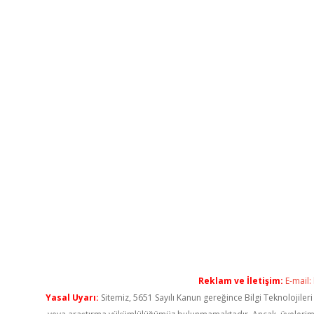
Reklam ve İletişim:
E-mail:
Yasal Uyarı:
Sitemiz, 5651 Sayılı Kanun gereğince Bilgi Teknolojiler