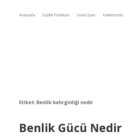
Anasayfa
Gizlilik Politikası
Yasal Uyarı
Hakkımızda
Etiket:
Benlik belirginliği nedir
Benlik Gücü Nedir