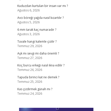
Kuduzdan kurtulan bir insan var mı ?
Ağustos 6, 2026
Avcı böreği yağda nasıl kızartılır ?
Ağustos 5, 2026
6 mm tarak kaç numaradır ?
Ağustos 3, 2026
Tuvale hangi kalemle çizilir ?
Temmuz 29, 2026
Aşk mı sevgi mi daha önemli ?
Temmuz 27, 2026
Koç burcu erkeği nasıl ikna edilir ?
Temmuz 26, 2026
Tapuda birinci kat ne demek ?
Temmuz 25, 2026
Kas çizdirmek günah mı ?
Temmuz 24, 2026