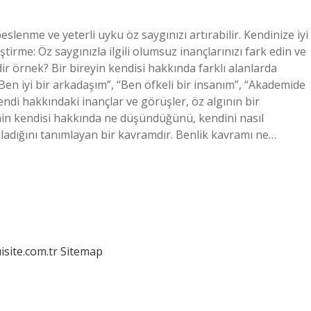
beslenme ve yeterli uyku öz saygınızı artırabilir. Kendinize iyi
tirme: Öz saygınızla ilgili olumsuz inançlarınızı fark edin ve
edir örnek? Bir bireyin kendisi hakkında farklı alanlarda
Ben iyi bir arkadaşım”, “Ben öfkeli bir insanım”, “Akademide
endi hakkındaki inançlar ve görüşler, öz algının bir
şinin kendisi hakkında ne düşündüğünü, kendini nasıl
ıladığını tanımlayan bir kavramdır. Benlik kavramı ne…
isite.com.tr
Sitemap