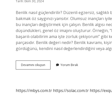
Tarih: Ekim 30, 2024
Benlik nasıl güçlendirilir? Düzenli egzersiz, sağlıklı 
bakmak öz saygınızı yansıtır. Olumsuz inançları iyileş
bu inançları değiştirmek için çalışın. Benlik algısı n
düşündükleri, genel öz imajını oluşturur. Örneğin, “
başarılı olabilirim ama işte zorluk çekiyorum” gibi k
parçasıdır. Benlik değeri nedir? Benlik kavramı, ki
gördüğünü, kendini nasıl değerlendirdiğini veya alg
Benlik
Devamını okuyun
Yorum Bırak
Gücü
Nedir
https://mbys.com.tr
https://solac.com.tr
https://exqu