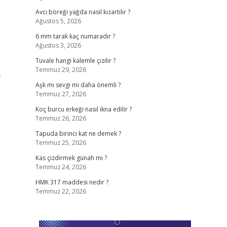
Avcı böreği yağda nasıl kızartılır ?
Ağustos 5, 2026
6 mm tarak kaç numaradır ?
Ağustos 3, 2026
Tuvale hangi kalemle çizilir ?
Temmuz 29, 2026
,
Aşk mı sevgi mi daha önemli ?
Temmuz 27, 2026
Koç burcu erkeği nasıl ikna edilir ?
Temmuz 26, 2026
Tapuda birinci kat ne demek ?
Temmuz 25, 2026
Kas çizdirmek günah mı ?
Temmuz 24, 2026
HMK 317 maddesi nedir ?
Temmuz 22, 2026