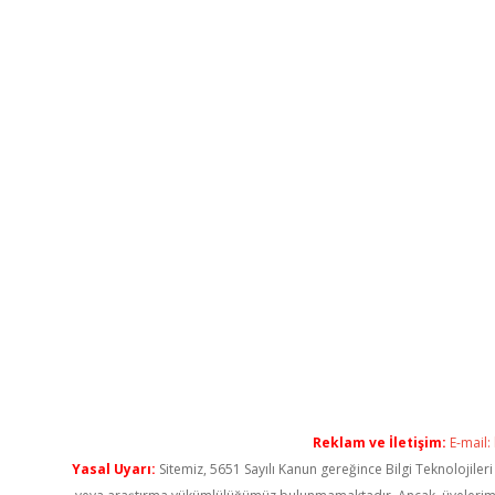
Reklam ve İletişim:
E-mail:
Yasal Uyarı:
Sitemiz, 5651 Sayılı Kanun gereğince Bilgi Teknolojiler