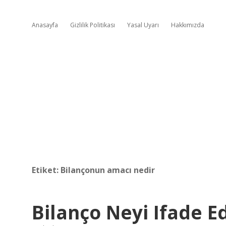
Anasayfa
Gizlilik Politikası
Yasal Uyarı
Hakkımızda
Etiket:
Bilançonun amacı nedir
Bilanço Neyi Ifade E