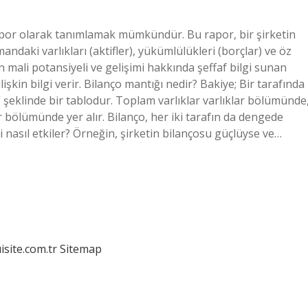
rapor olarak tanımlamak mümkündür. Bu rapor, bir şirketin
andaki varlıkları (aktifler), yükümlülükleri (borçlar) ve öz
 mali potansiyeli ve gelişimi hakkında şeffaf bilgi sunan
in bilgi verir. Bilanço mantığı nedir? Bakiye; Bir tarafında
 şeklinde bir tablodur. Toplam varlıklar varlıklar bölümünde
ölümünde yer alır. Bilanço, her iki tarafın da dengede
 nasıl etkiler? Örneğin, şirketin bilançosu güçlüyse ve…
isite.com.tr
Sitemap