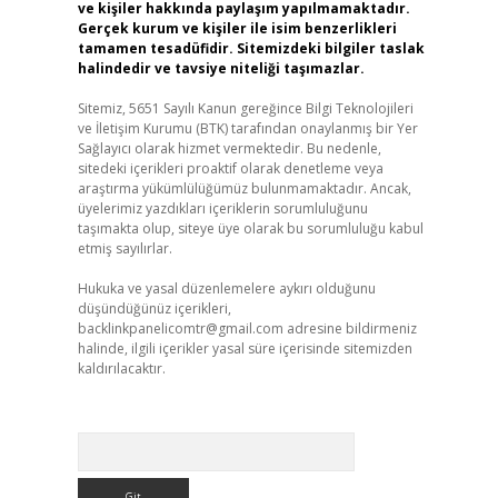
ve kişiler hakkında paylaşım yapılmamaktadır.
Gerçek kurum ve kişiler ile isim benzerlikleri
tamamen tesadüfidir. Sitemizdeki bilgiler taslak
halindedir ve tavsiye niteliği taşımazlar.
Sitemiz, 5651 Sayılı Kanun gereğince Bilgi Teknolojileri
ve İletişim Kurumu (BTK) tarafından onaylanmış bir Yer
Sağlayıcı olarak hizmet vermektedir. Bu nedenle,
sitedeki içerikleri proaktif olarak denetleme veya
araştırma yükümlülüğümüz bulunmamaktadır. Ancak,
üyelerimiz yazdıkları içeriklerin sorumluluğunu
taşımakta olup, siteye üye olarak bu sorumluluğu kabul
etmiş sayılırlar.
Hukuka ve yasal düzenlemelere aykırı olduğunu
düşündüğünüz içerikleri,
backlinkpanelicomtr@gmail.com
adresine bildirmeniz
halinde, ilgili içerikler yasal süre içerisinde sitemizden
kaldırılacaktır.
Arama