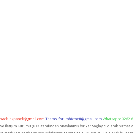
backlinkpaneli@gmail.com
Teams:
forumhizmeti@gmail.com
Whatsapp: 0262 6
i ve İletişim Kurumu (BTK) tarafından onaylanmış bir Yer Sağlayıcı olarak hizmet 