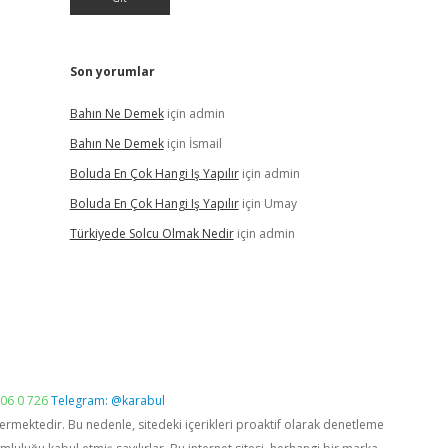
Son yorumlar
Bahın Ne Demek
için
admin
Bahın Ne Demek
için
İsmail
Boluda En Çok Hangi Iş Yapılır
için
admin
Boluda En Çok Hangi Iş Yapılır
için
Umay
Türkiyede Solcu Olmak Nedir
için
admin
06 0 726
Telegram: @karabul
vermektedir. Bu nedenle, sitedeki içerikleri proaktif olarak denetleme