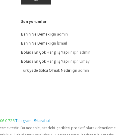
Son yorumlar
Bahın Ne Demek
için
admin
Bahın Ne Demek
için
İsmail
Boluda En Çok Hangi Iş Yapılır
için
admin
Boluda En Çok Hangi Iş Yapılır
için
Umay
Türkiyede Solcu Olmak Nedir
için
admin
06 0 726
Telegram: @karabul
vermektedir. Bu nedenle, sitedeki içerikleri proaktif olarak denetleme