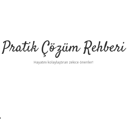
Pratik Çözüm Rehberi
Hayatını kolaylaştıran zekice öneriler!
r