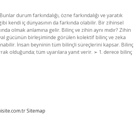
r. Bunlar durum farkındalığı, özne farkındalığı ve yaratık
bi kendi iç dünyasının da farkında olabilir. Bir zihinsel
da olmak anlamına gelir. Bilinç ve zihin aynı mıdır? Zihin
ayal gücünün birleşiminde görülen kolektif bilinç ve zeka
nabilir. İnsan beyninin tüm bilinçli süreçlerini kapsar. Bilinç
errak olduğunda; tüm uyarılara yanıt verir. ➢ 1. derece bilinç
isite.com.tr
Sitemap