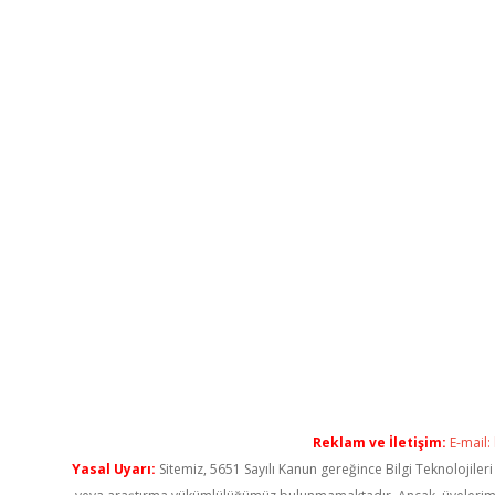
Reklam ve İletişim:
E-mail:
Yasal Uyarı:
Sitemiz, 5651 Sayılı Kanun gereğince Bilgi Teknolojiler