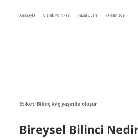
Anasayfa
Gizlilik Politikası
Yasal Uyarı
Hakkımızda
Etiket:
Bilinç kaç yaşında oluşur
Bireysel Bilinci Nedi