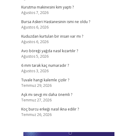
Kurutma makinesini kim yaptı ?
Ağustos 7, 2026
Bursa Askeri Hastanesinin ismi ne oldu ?
Ağustos 6, 2026
Kuduzdan kurtulan bir insan var mı ?
Ağustos 6, 2026
Avcı böreği yağda nasıl kızartılır ?
Ağustos 5, 2026
6 mm tarak kaç numaradır ?
Ağustos 3, 2026
Tuvale hangi kalemle çizilir ?
Temmuz 29, 2026
Aşk mı sevgi mi daha önemli ?
Temmuz 27, 2026
Koç burcu erkeği nasıl ikna edilir ?
Temmuz 26, 2026