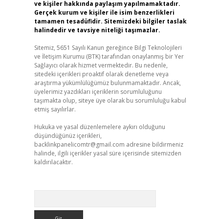
ve kişiler hakkında paylaşım yapılmamaktadır.
Gerçek kurum ve kişiler ile isim benzerlikleri
tamamen tesadüfidir. Sitemizdeki bilgiler taslak
halindedir ve tavsiye niteliği taşımazlar.
Sitemiz, 5651 Sayılı Kanun gereğince Bilgi Teknolojileri
ve İletişim Kurumu (BTK) tarafından onaylanmış bir Yer
Sağlayıcı olarak hizmet vermektedir. Bu nedenle,
sitedeki içerikleri proaktif olarak denetleme veya
araştırma yükümlülüğümüz bulunmamaktadır. Ancak,
üyelerimiz yazdıkları içeriklerin sorumluluğunu
taşımakta olup, siteye üye olarak bu sorumluluğu kabul
etmiş sayılırlar.
Hukuka ve yasal düzenlemelere aykırı olduğunu
düşündüğünüz içerikleri,
backlinkpanelicomtr@gmail.com
adresine bildirmeniz
halinde, ilgili içerikler yasal süre içerisinde sitemizden
kaldırılacaktır.
Arama