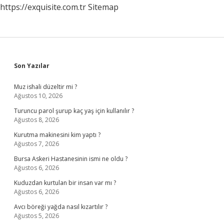
https://exquisite.com.tr
Sitemap
Sidebar
Son Yazılar
Muz ishali düzeltir mi ?
Ağustos 10, 2026
Turuncu parol şurup kaç yaş için kullanılır ?
Ağustos 8, 2026
Kurutma makinesini kim yaptı ?
Ağustos 7, 2026
Bursa Askeri Hastanesinin ismi ne oldu ?
Ağustos 6, 2026
Kuduzdan kurtulan bir insan var mı ?
Ağustos 6, 2026
Avcı böreği yağda nasıl kızartılır ?
Ağustos 5, 2026