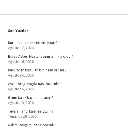
Sidebar
Son Yazılar
Kurutma makinesini kim yaptı ?
Ağustos 7, 2026
Bursa Askeri Hastanesinin ismi ne oldu ?
Ağustos 6, 2026
Kuduzdan kurtulan bir insan var mı ?
Ağustos 6, 2026
Avcı böreği yağda nasıl kızartılır ?
Ağustos 5, 2026
6 mm tarak kaç numaradır ?
Ağustos 3, 2026
Tuvale hangi kalemle çizilir ?
Temmuz 29, 2026
Aşk mı sevgi mi daha önemli ?