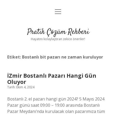
menüyü
Anasayfa
aç
Gizlilik Politikası
Pratik Çözüm Rehberi
Yasal Uyarı
Hayatını kolaylaştıran zekice öneriler!
Hakkımızda
Etiket:
Bostanlı bit pazarı ne zaman kuruluyor
İZmir Bostanlı Pazarı Hangi Gün
Oluyor
Tarih: Ekim 4, 2024
Bostanlı 2. el pazarı hangi gün 2024? 5 Mayıs 2024
Pazar günü saat 09:00 – 19:00 arasında Bostanlı
Pazar Meydanı’nda kurulacak olan pazarımıza tüm