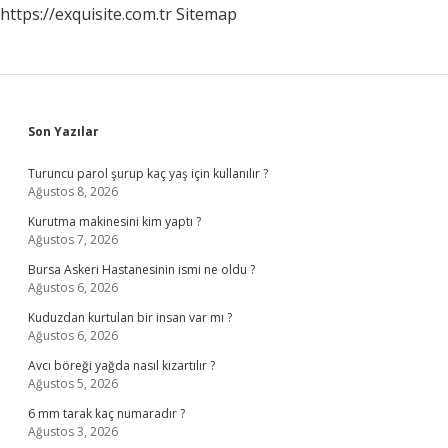
https://exquisite.com.tr
Sitemap
Sidebar
Son Yazılar
Turuncu parol şurup kaç yaş için kullanılır ?
Ağustos 8, 2026
Kurutma makinesini kim yaptı ?
Ağustos 7, 2026
Bursa Askeri Hastanesinin ismi ne oldu ?
Ağustos 6, 2026
Kuduzdan kurtulan bir insan var mı ?
Ağustos 6, 2026
Avcı böreği yağda nasıl kızartılır ?
Ağustos 5, 2026
6 mm tarak kaç numaradır ?
Ağustos 3, 2026