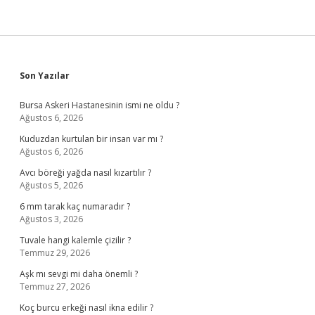
Sidebar
Son Yazılar
Bursa Askeri Hastanesinin ismi ne oldu ?
Ağustos 6, 2026
Kuduzdan kurtulan bir insan var mı ?
Ağustos 6, 2026
Avcı böreği yağda nasıl kızartılır ?
Ağustos 5, 2026
6 mm tarak kaç numaradır ?
Ağustos 3, 2026
Tuvale hangi kalemle çizilir ?
Temmuz 29, 2026
Aşk mı sevgi mi daha önemli ?
Temmuz 27, 2026
Koç burcu erkeği nasıl ikna edilir ?