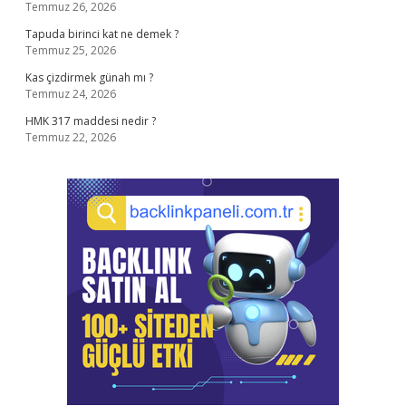
Temmuz 26, 2026
Tapuda birinci kat ne demek ?
Temmuz 25, 2026
Kas çizdirmek günah mı ?
Temmuz 24, 2026
HMK 317 maddesi nedir ?
Temmuz 22, 2026