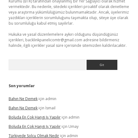
Kurumu (BTK) tarafından onaylanmış bir Yer Sağlayıcı olarak hizmet
vermektedir. Bu nedenle, sitedeki içerikleri proaktif olarak denetleme
veya araştırma yükümlülüğümüz bulunmamaktadır. Ancak, üyelerimiz
yazdıkları içeriklerin sorumluluğunu taşımakta olup, siteye üye olarak
bu sorumluluğu kabul etmiş sayılırlar.
Hukuka ve yasal düzenlemelere aykırı olduğunu düşündüğünüz
içerikleri,
backlinkpanelicomtr@gmail.com
adresine bildirmeniz
halinde, ilgili içerikler yasal süre içerisinde sitemizden kaldırılacaktır.
Arama
Son yorumlar
Bahın Ne Demek
için
admin
Bahın Ne Demek
için
İsmail
Boluda En Çok Hangi Iş Yapılır
için
admin
Boluda En Çok Hangi Iş Yapılır
için
Umay
Türkiyede Solcu Olmak Nedir
için
admin