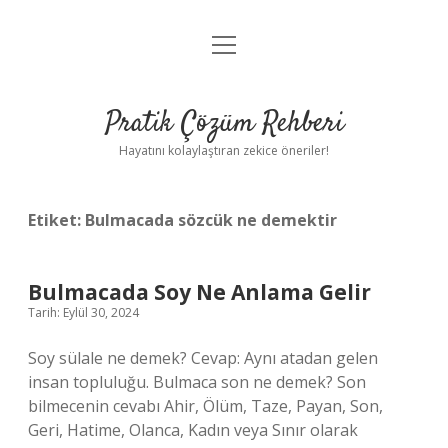
menüyü
Anasayfa
aç
Gizlilik Politikası
Pratik Çözüm Rehberi
Yasal Uyarı
Hayatını kolaylaştıran zekice öneriler!
Hakkımızda
Etiket:
Bulmacada sözcük ne demektir
Bulmacada Soy Ne Anlama Gelir
Tarih: Eylül 30, 2024
Soy sülale ne demek? Cevap: Aynı atadan gelen
insan topluluğu. Bulmaca son ne demek? Son
bilmecenin cevabı Ahir, Ölüm, Taze, Payan, Son,
Geri, Hatime, Olanca, Kadın veya Sınır olarak