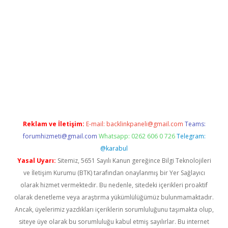
no
Reklam ve İletişim:
E-mail:
backlinkpaneli@gmail.com
Teams:
forumhizmeti@gmail.com
Whatsapp: 0262 606 0 726
Telegram:
@karabul
Yasal Uyarı:
Sitemiz, 5651 Sayılı Kanun gereğince Bilgi Teknolojileri
ve İletişim Kurumu (BTK) tarafından onaylanmış bir Yer Sağlayıcı
olarak hizmet vermektedir. Bu nedenle, sitedeki içerikleri proaktif
olarak denetleme veya araştırma yükümlülüğümüz bulunmamaktadır.
Ancak, üyelerimiz yazdıkları içeriklerin sorumluluğunu taşımakta olup,
siteye üye olarak bu sorumluluğu kabul etmiş sayılırlar. Bu internet