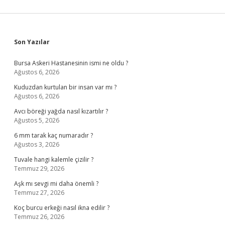
Sidebar
Son Yazılar
Bursa Askeri Hastanesinin ismi ne oldu ?
Ağustos 6, 2026
Kuduzdan kurtulan bir insan var mı ?
Ağustos 6, 2026
Avcı böreği yağda nasıl kızartılır ?
Ağustos 5, 2026
6 mm tarak kaç numaradır ?
Ağustos 3, 2026
Tuvale hangi kalemle çizilir ?
Temmuz 29, 2026
Aşk mı sevgi mi daha önemli ?
Temmuz 27, 2026
Koç burcu erkeği nasıl ikna edilir ?
Temmuz 26, 2026