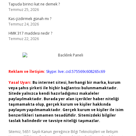
Tapuda birinci kat ne demek ?
Temmuz 25, 2026
Kas çizdirmek günah mı ?
Temmuz 24, 2026
HMK 317 maddesi nedir ?
Temmuz 22, 2026
Reklam ve İletişim:
Skype: live:.cid.575569c608265c69
Yasal Uyarı:
Bu internet sitesi, herhangi bir marka, kurum
veya şahıs şirketi ile hiçbir bağlantısı bulunmamaktadır.
Sitede yalnızca kendi hazırladığımız makaleler
paylaşılmaktadır. Burada yer alan içerikler haber niteliği
taşımamakta olup, gerçek kurum ve kişiler hakkında
paylaşım yapılmamaktadır. Gerçek kurum ve kişiler ile isim
benzerlikleri tamamen tesadüfidir. Sitemizdeki bilgiler
taslak halindedir ve tavsiye niteliği taşımazlar.
Sitemiz, 5651 Sayılı Kanun gereğince Bilgi Teknolojileri ve İletişim