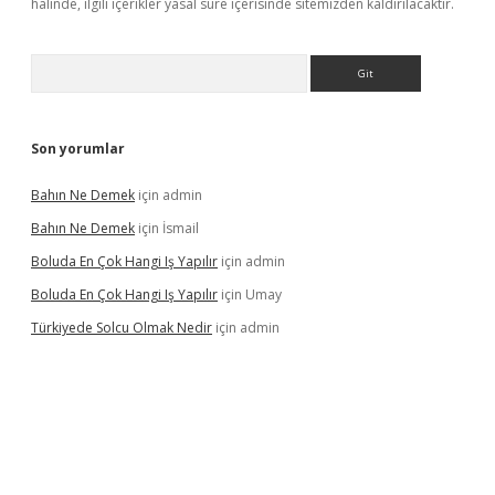
halinde, ilgili içerikler yasal süre içerisinde sitemizden kaldırılacaktır.
Arama
Son yorumlar
Bahın Ne Demek
için
admin
Bahın Ne Demek
için
İsmail
Boluda En Çok Hangi Iş Yapılır
için
admin
Boluda En Çok Hangi Iş Yapılır
için
Umay
Türkiyede Solcu Olmak Nedir
için
admin