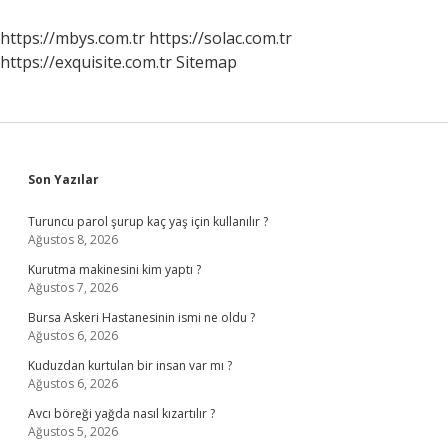
Giymeli
https://mbys.com.tr
https://solac.com.tr
https://exquisite.com.tr
Sitemap
Sidebar
Son Yazılar
Turuncu parol şurup kaç yaş için kullanılır ?
Ağustos 8, 2026
Kurutma makinesini kim yaptı ?
Ağustos 7, 2026
Bursa Askeri Hastanesinin ismi ne oldu ?
Ağustos 6, 2026
Kuduzdan kurtulan bir insan var mı ?
Ağustos 6, 2026
Avcı böreği yağda nasıl kızartılır ?
Ağustos 5, 2026