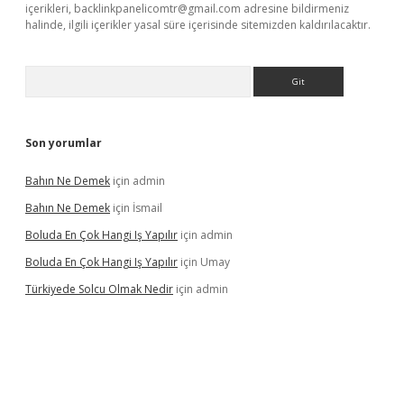
içerikleri,
backlinkpanelicomtr@gmail.com
adresine bildirmeniz
halinde, ilgili içerikler yasal süre içerisinde sitemizden kaldırılacaktır.
Arama
Son yorumlar
Bahın Ne Demek
için
admin
Bahın Ne Demek
için
İsmail
Boluda En Çok Hangi Iş Yapılır
için
admin
Boluda En Çok Hangi Iş Yapılır
için
Umay
Türkiyede Solcu Olmak Nedir
için
admin