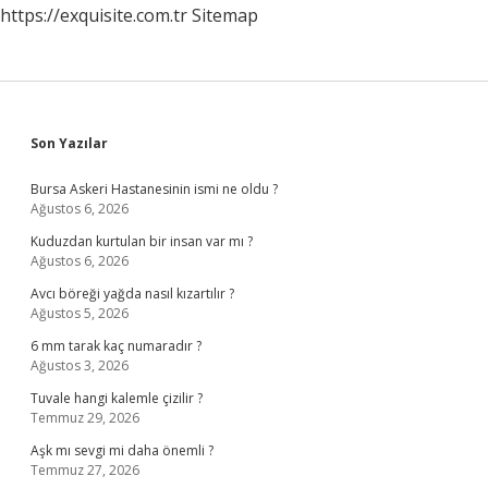
https://exquisite.com.tr
Sitemap
Sidebar
Son Yazılar
Bursa Askeri Hastanesinin ismi ne oldu ?
Ağustos 6, 2026
Kuduzdan kurtulan bir insan var mı ?
Ağustos 6, 2026
Avcı böreği yağda nasıl kızartılır ?
Ağustos 5, 2026
6 mm tarak kaç numaradır ?
Ağustos 3, 2026
Tuvale hangi kalemle çizilir ?
Temmuz 29, 2026
Aşk mı sevgi mi daha önemli ?
Temmuz 27, 2026