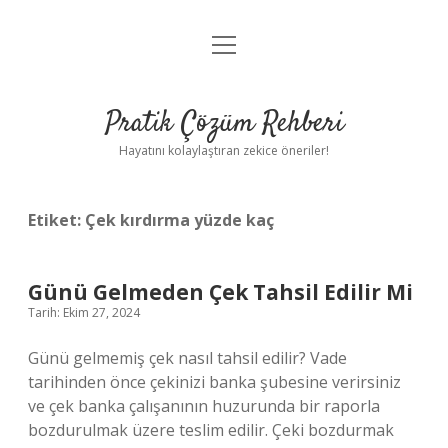
menüyü
Anasayfa
aç
Gizlilik Politikası
Pratik Çözüm Rehberi
Yasal Uyarı
Hayatını kolaylaştıran zekice öneriler!
Hakkımızda
Etiket:
Çek kırdırma yüzde kaç
Günü Gelmeden Çek Tahsil Edilir Mi
Tarih: Ekim 27, 2024
Günü gelmemiş çek nasıl tahsil edilir? Vade
tarihinden önce çekinizi banka şubesine verirsiniz
ve çek banka çalışanının huzurunda bir raporla
bozdurulmak üzere teslim edilir. Çeki bozdurmak