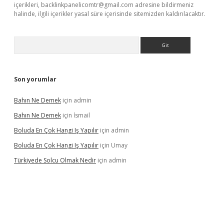
içerikleri,
backlinkpanelicomtr@gmail.com
adresine bildirmeniz
halinde, ilgili içerikler yasal süre içerisinde sitemizden kaldırılacaktır.
Arama
Son yorumlar
Bahın Ne Demek
için
admin
Bahın Ne Demek
için
İsmail
Boluda En Çok Hangi Iş Yapılır
için
admin
Boluda En Çok Hangi Iş Yapılır
için
Umay
Türkiyede Solcu Olmak Nedir
için
admin